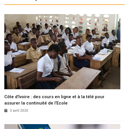
Côte d’Ivoire : des cours en ligne et à la télé pour
assurer la continuité de l’Ecole
3 avril 2020