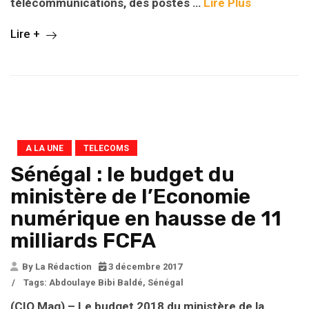
télécommunications, des postes …
Lire Plus
Lire +
A LA UNE
TELECOMS
Sénégal : le budget du
ministère de l’Economie
numérique en hausse de 11
milliards FCFA
By La Rédaction
3 décembre 2017
/
Tags:
Abdoulaye Bibi Baldé
,
Sénégal
(CIO Mag) – Le budget 2018 du ministère de la