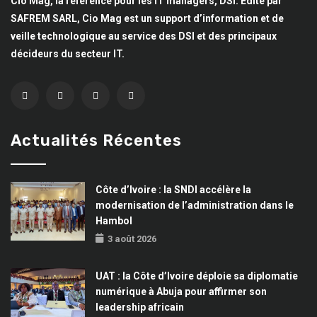
Cio Mag, la référence pour les IT managers, DSI. Edité par
SAFREM SARL, Cio Mag est un support d’information et de
veille technologique au service des DSI et des principaux
décideurs du secteur IT.
Actualités Récentes
Côte d’Ivoire : la SNDI accélère la
modernisation de l’administration dans le
Hambol
3 août 2026
UAT : la Côte d’Ivoire déploie sa diplomatie
numérique à Abuja pour affirmer son
leadership africain