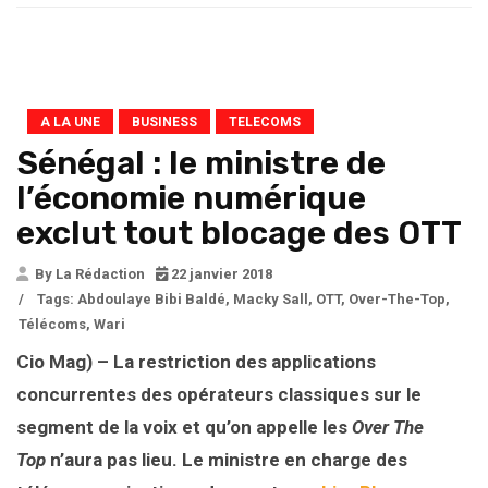
A LA UNE
BUSINESS
TELECOMS
Sénégal : le ministre de
l’économie numérique
exclut tout blocage des OTT
By La Rédaction
22 janvier 2018
/
Tags:
Abdoulaye Bibi Baldé
,
Macky Sall
,
OTT
,
Over-The-Top
,
Télécoms
,
Wari
Cio Mag) – La restriction des applications
concurrentes des opérateurs classiques sur le
segment de la voix et qu’on appelle les
Over The
Top
n’aura pas lieu. Le ministre en charge des