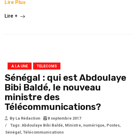
Lire Plus
Lire +
A LA UNE
TELECOMS
Sénégal : qui est Abdoulaye
Bibi Baldé, le nouveau
ministre des
Télécommunications?
By La Rédaction
8 septembre 2017
/
Tags:
Abdoulaye Bibi Baldé
,
Ministre
,
numérique
,
Postes
,
Sénégal
,
Télécommunications