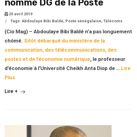
nommé DG de la Poste
25 avril 2019
/
Tags:
Abdoulaye Bibi Baldé
,
Poste sénégalaise
,
Télécoms
(Cio Mag) – Abdoulaye Bibi Baldé n’a pas longuement
chômé.
Sitôt débarqué du ministère de la
communication, des télécommunications, des
postes et de l’économie numérique
, le professeur
d’économie à l’Université Cheikh Anta Diop de …
Lire
Plus
Lire +