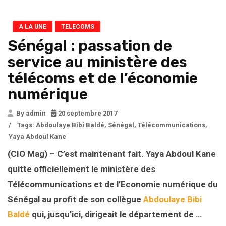
A LA UNE
TELECOMS
Sénégal : passation de
service au ministère des
télécoms et de l’économie
numérique
By admin
20 septembre 2017
/
Tags:
Abdoulaye Bibi Baldé
,
Sénégal
,
Télécommunications
,
Yaya Abdoul Kane
(CIO Mag) – C’est maintenant fait. Yaya Abdoul Kane
quitte officiellement le ministère des
Télécommunications et de l’Economie numérique du
Sénégal au profit de son collègue
Abdoulaye Bibi
Baldé
qui, jusqu’ici, dirigeait le département de …