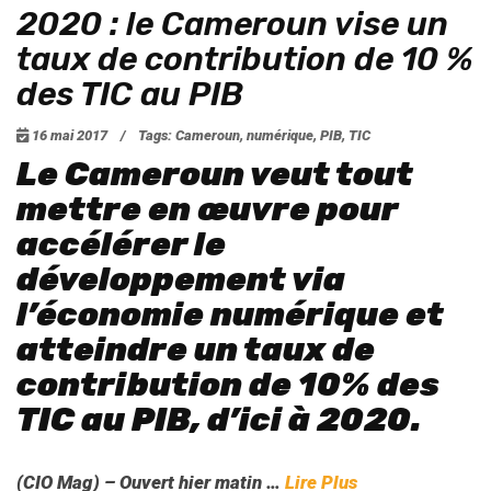
2020 : le Cameroun vise un
taux de contribution de 10 %
des TIC au PIB
16 mai 2017
/
Tags:
Cameroun
,
numérique
,
PIB
,
TIC
Le Cameroun veut tout
mettre en œuvre pour
accélérer le
développement via
l’économie numérique et
atteindre un taux de
contribution de 10% des
TIC au PIB, d’ici à 2020.
(CIO Mag) – Ouvert hier matin …
Lire Plus