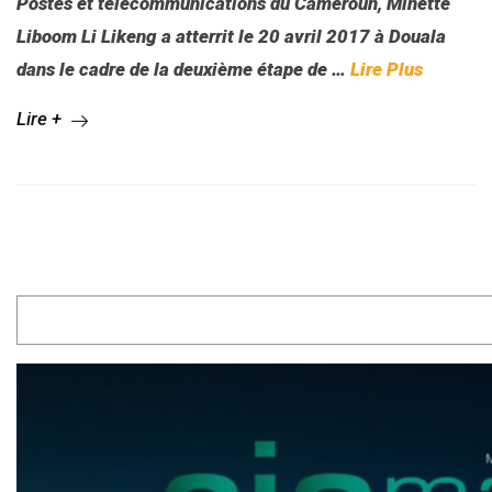
Postes et télécommunications du Cameroun, Minette
Liboom Li Likeng a atterrit le 20 avril 2017 à Douala
dans le cadre de la deuxième étape de …
Lire Plus
Lire +