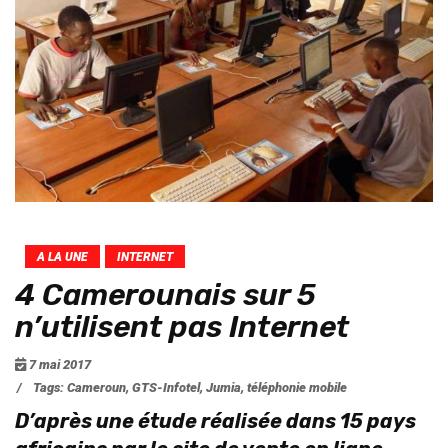
A LA UNE
INTERNET
4 Camerounais sur 5
n’utilisent pas Internet
7 mai 2017
/
Tags:
Cameroun
,
GTS-Infotel
,
Jumia
,
téléphonie mobile
D’après une étude réalisée dans 15 pays