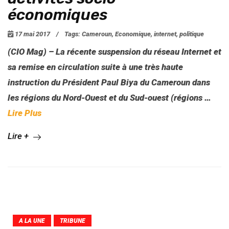
économiques
17 mai 2017
/
Tags:
Cameroun
,
Economique
,
internet
,
politique
(CIO Mag) – La récente suspension du réseau Internet et
sa remise en circulation suite à une très haute
instruction du Président Paul Biya du Cameroun dans
les régions du Nord-Ouest et du Sud-ouest (régions …
Lire Plus
Lire +
A LA UNE
TRIBUNE