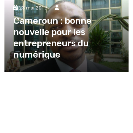
23 mai 2017
Cameroun : bonne
nouvelle pour les
entrepreneurs du
numérique