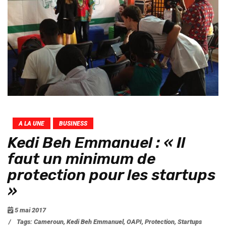
A LA UNE
BUSINESS
Kedi Beh Emmanuel : « Il
faut un minimum de
protection pour les startups
»
5 mai 2017
/
Tags:
Cameroun
,
Kedi Beh Emmanuel
,
OAPI
,
Protection
,
Startups