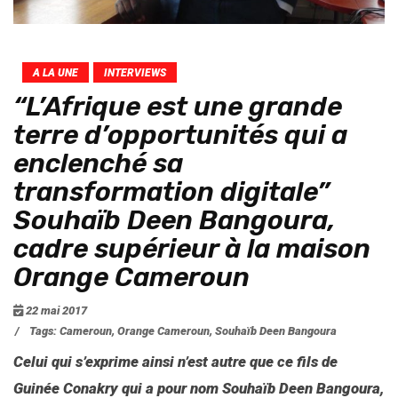
A LA UNE
INTERVIEWS
“L’Afrique est une grande
terre d’opportunités qui a
enclenché sa
transformation digitale”
Souhaïb Deen Bangoura,
cadre supérieur à la maison
Orange Cameroun
22 mai 2017
/
Tags:
Cameroun
,
Orange Cameroun
,
Souhaïb Deen Bangoura
Celui qui s’exprime ainsi n’est autre que ce fils de
Guinée Conakry qui a pour nom Souhaïb Deen Bangoura,