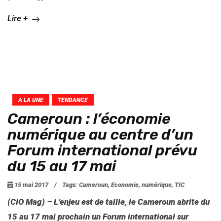
Lire +
A LA UNE
TENDANCE
Cameroun : l’économie
numérique au centre d’un
Forum international prévu
du 15 au 17 mai
15 mai 2017
/
Tags:
Cameroun
,
Economie
,
numérique
,
TIC
(CIO Mag) – L’enjeu est de taille, le Cameroun abrite du
15 au 17 mai prochain un Forum international sur