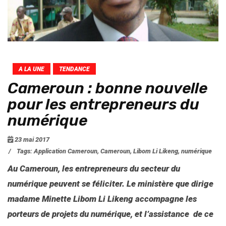
A LA UNE
TENDANCE
Cameroun : bonne nouvelle
pour les entrepreneurs du
numérique
23 mai 2017
/
Tags:
Application Cameroun
,
Cameroun
,
Libom Li Likeng
,
numérique
Au Cameroun, les entrepreneurs du secteur du
numérique peuvent se féliciter. Le ministère que dirige
madame Minette Libom Li Likeng accompagne les
porteurs de projets du numérique, et l’assistance de ce