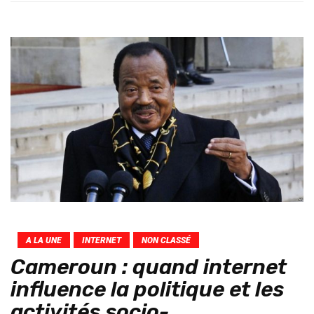
A LA UNE
INTERNET
NON CLASSÉ
Cameroun : quand internet
influence la politique et les
activités socio-