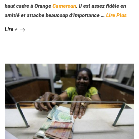
haut cadre à Orange
Cameroun
. Il est assez fidèle en
amitié et attache beaucoup d’importance
…
Lire Plus
Lire +