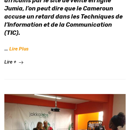
africains par le site de vente en ligne
Jumia, l’on peut dire que le Cameroun
accuse un retard dans les Techniques de
l’Information et de la Communication
(TIC).
…
Lire Plus
Lire +