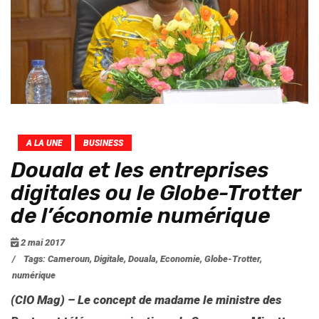
A LA UNE
BUSINESS
Douala et les entreprises
digitales ou le Globe-Trotter
de l’économie numérique
2 mai 2017
/
Tags:
Cameroun
,
Digitale
,
Douala
,
Economie
,
Globe-Trotter
,
numérique
(CIO Mag) – Le concept de madame le ministre des