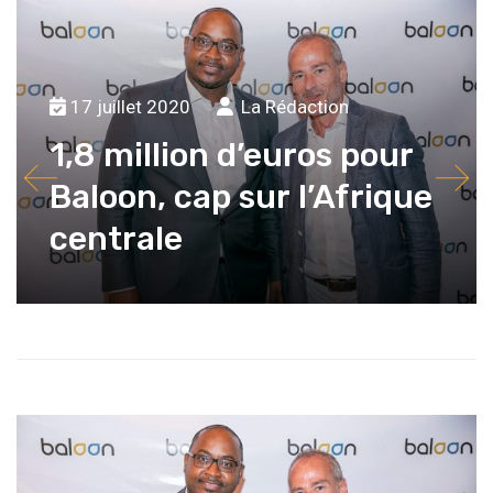
17 juillet 2020
La Rédaction
1,8 million d’euros pour
Baloon, cap sur l’Afrique
centrale