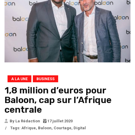
A LA UNE
BUSINESS
1,8 million d’euros pour
Baloon, cap sur l’Afrique
centrale
By La Rédaction
17 juillet 2020
/
Tags:
Afrique
,
Baloon
,
Courtage
,
Digital