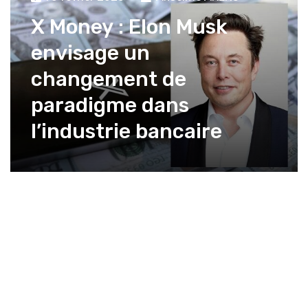
X Money : Elon Musk
envisage un
changement de
paradigme dans
l’industrie bancaire