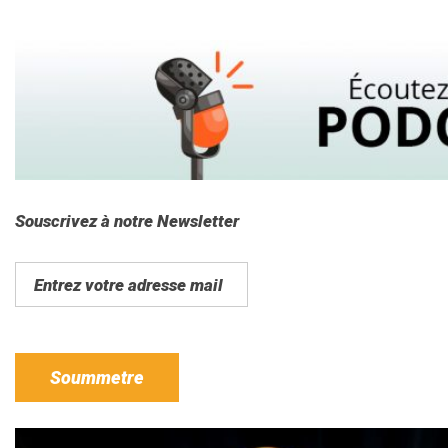
Souscrivez à notre Newsletter