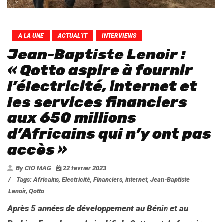
A LA UNE
ACTUAL’IT
INTERVIEWS
Jean-Baptiste Lenoir :
« Qotto aspire à fournir
l’électricité, internet et
les services financiers
aux 650 millions
d’Africains qui n’y ont pas
accès »
By CIO MAG
22 février 2023
/
Tags:
Africains
,
Electricité
,
Financiers
,
internet
,
Jean-Baptiste
Lenoir
,
Qotto
Après 5 années de développement au Bénin et au