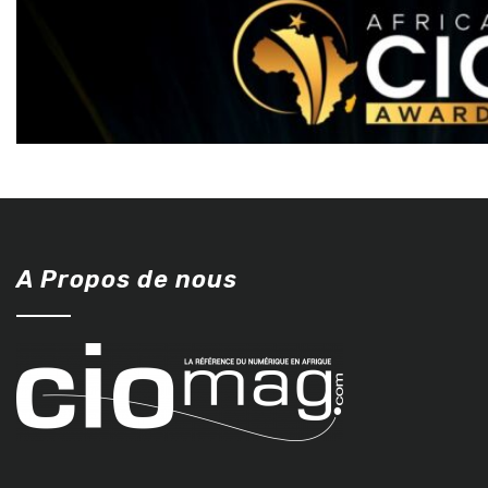
A Propos de nous