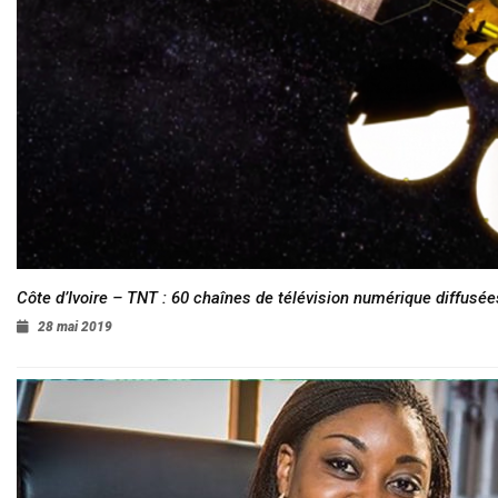
Côte d’Ivoire – TNT : 60 chaînes de télévision numérique diffusées
28 mai 2019