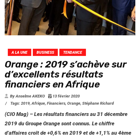
A LA UNE
BUSINESS
TENDANCE
Orange : 2019 s’achève sur
d’excellents résultats
financiers en Afrique
By Anselme AKEKO
13 février 2020
/
Tags:
2019
,
Afrique
,
Financiers
,
Orange
,
Stéphane Richard
(CIO Mag) – Les résultats financiers au 31 décembre
2019 du Groupe Orange sont connus. Le chiffre
d’affaires croît de +0,6% en 2019 et de +1,1% au 4ème