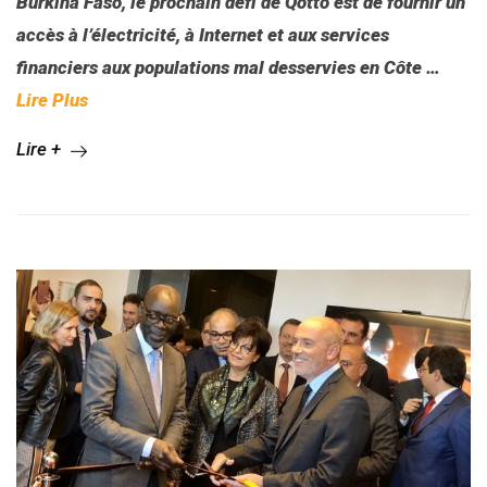
Burkina Faso, le prochain défi de Qotto est de fournir
un
accès à l’électricité, à Internet et aux services
financiers
aux populations mal desservies
en Côte
…
Lire Plus
Lire +