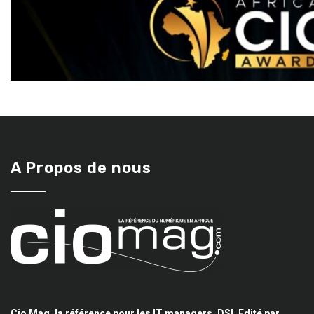
A Propos de nous
Cio Mag, la référence pour les IT managers, DSI. Edité par