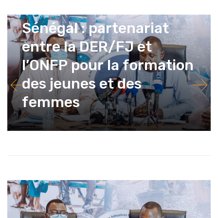
12 mai 2021
La Rédaction
Sénégal : partenariat
entre la DER/FJ et
l’ONFP pour la formation
des jeunes et des
femmes