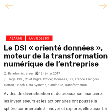
A LA UNE
LA VIE DES DSI
Le DSI « orienté données »,
moteur de la transformation
numérique de l’entreprise
By administrateur
12 février 2017
/
Tags:
CDO
,
Chief Digital Officer
,
Données
,
DSI
,
France
,
François
Botton
,
Hitachi Data Systems
,
numérique
,
Transformation
Avides de diversification et de croissance financière,
les investisseurs et les actionnaires ont poussé la
sphère commerciale à innover et explorer, elle aussi. La