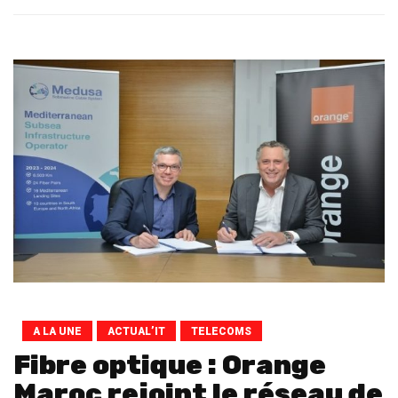
A LA UNE
ACTUAL’IT
TELECOMS
Fibre optique : Orange
Maroc rejoint le réseau de