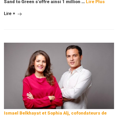
Sand to Green s’offre ainsi 1 million
…
Lire Plus
Lire +
Ismael Belkhayat et Sophia Alj, cofondateurs de