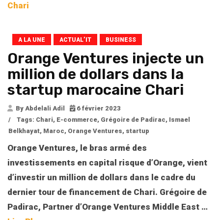
Chari
A LA UNE
ACTUAL’IT
BUSINESS
Orange Ventures injecte un
million de dollars dans la
startup marocaine Chari
By Abdelali Adil
6 février 2023
/
Tags:
Chari
,
E-commerce
,
Grégoire de Padirac
,
Ismael
Belkhayat
,
Maroc
,
Orange Ventures
,
startup
Orange Ventures, le bras armé des
investissements en capital risque d’Orange, vient
d’investir un million de dollars dans le cadre du
dernier tour de financement de Chari. Grégoire de
Padirac, Partner d’Orange Ventures Middle East
…