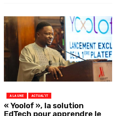
A LA UNE
ACTUAL’IT
« Yoolof », la solution
EdTech pour apprendre le