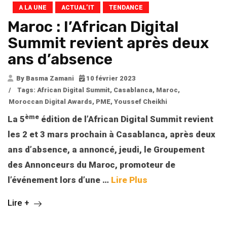
A LA UNE
ACTUAL’IT
TENDANCE
Maroc : l’African Digital
Summit revient après deux
ans d’absence
By Basma Zamani
10 février 2023
/
Tags:
African Digital Summit
,
Casablanca
,
Maroc
,
Moroccan Digital Awards
,
PME
,
Youssef Cheikhi
ème
La 5
édition de l’African Digital Summit revient
les 2 et 3 mars prochain à Casablanca, après deux
ans d’absence, a annoncé, jeudi, le Groupement
des Annonceurs du Maroc, promoteur de
l’événement lors d’une
…
Lire Plus
Lire +