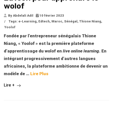
wolof
By Abdelali Adil
10 février 2023
/
Tags:
e-Learning
,
Edtech
,
Maroc
,
Sénégal
,
Thione Niang
,
Yoolof
Fondée par l’entrepreneur sénégalais Thione
Niang, « Yoolof » est la première plateforme
d’apprentissage du wolof en
live online learning
. En
intégrant progressivement d’autres langues
africaines, la plateforme ambitionne de devenir un
modèle de
…
Lire Plus
Lire +