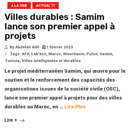
A LA UNE
ACTUAL’IT
Villes durables : Samim
lance son premier appel à
projets
By Abdelali Adil
1 février 2023
/
Tags:
AFD
,
Lab'ess
,
Maroc
,
Mauritanie
,
Pulse
,
Samim
,
Tunisie
,
Villes intelligentes et durables
Le projet méditerranéen Samim, qui œuvre pour le
soutien et le renforcement des capacités des
organisations issues de la société civile (OSC),
lance son premier appel à projets pour des villes
durables au Maroc, en
…
Lire Plus
Lire +