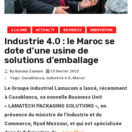
A LA UNE
ACTUAL’IT
BUSINESS
INNOVATION
Industrie 4.0 : le Maroc se
dote d’une usine de
solutions d’emballage
By Basma Zamani
13 février 2023
/
Tags:
Casablanca
,
Industrie 4.0
,
Maroc
Le Groupe industriel Lamacom a lancé, récemment
à Casablanca, sa nouvelle Business Unit
« LAMATECH PACKAGING SOLUTIONS », en
présence du ministre de l’Industrie et du
Commerce, Ryad Mezzour, et qui est spécialisée