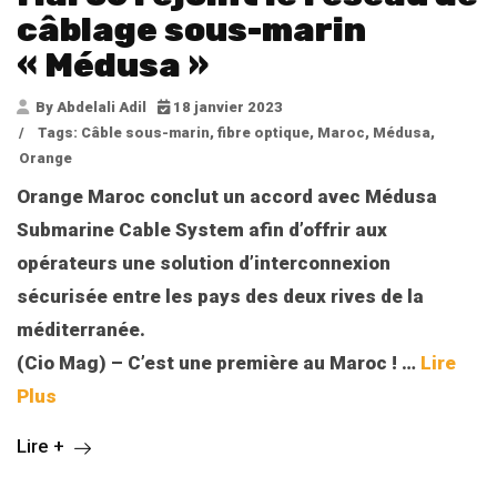
câblage sous-marin
« Médusa »
By Abdelali Adil
18 janvier 2023
/
Tags:
Câble sous-marin
,
fibre optique
,
Maroc
,
Médusa
,
Orange
Orange Maroc conclut un accord avec Médusa
Submarine Cable System afin d’offrir aux
opérateurs une solution d’interconnexion
sécurisée entre les pays des deux rives de la
méditerranée.
(Cio Mag) – C’est une première au Maroc ! …
Lire
Plus
Lire +