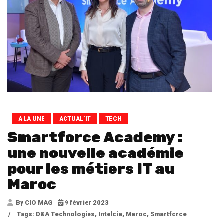
A LA UNE
ACTUAL’IT
TECH
Smartforce Academy :
une nouvelle académie
pour les métiers IT au
Maroc
By CIO MAG
9 février 2023
/
Tags:
D&A Technologies
,
Intelcia
,
Maroc
,
Smartforce