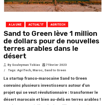
A LA UNE
ACTUAL’IT
AGRITECH
Sand to Green lève 1 million
de dollars pour de nouvelles
terres arables dans le
désert
By Souleyman Tobias
7 février 2023
/
Tags:
AgriTech
,
Maroc
,
Sand to Green
La startup franco-marocaine Sand to Green
convainc plusieurs investisseurs autour d’un
projet qui se veut révolutionnaire : transformer le
désert marocain et bien au-delà en terres arables !