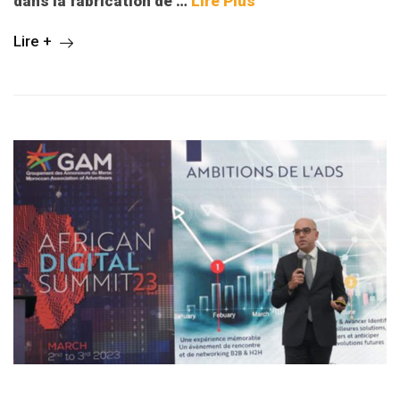
dans la fabrication de
…
Lire Plus
Lire +