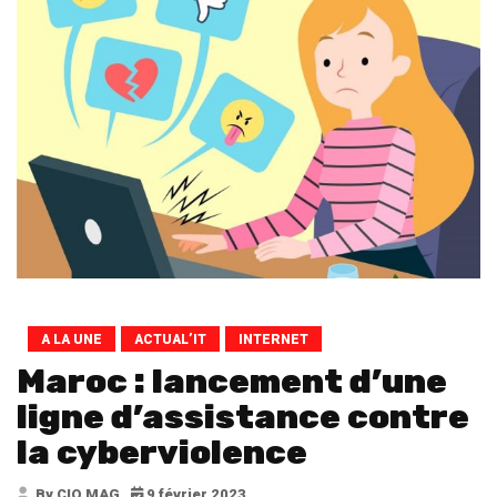
A LA UNE
ACTUAL’IT
INTERNET
Maroc : lancement d’une
ligne d’assistance contre
la cyberviolence
By CIO MAG
9 février 2023