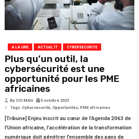
A LA UNE
ACTUAL’IT
CYBERSECURITE
Plus qu’un outil, la
cybersécurité est une
opportunité pour les PME
africaines
By CIO MAG
5 octobre 2023
/
Tags:
Cybersécurité
,
Opportunités
,
PME africaines
[Tribune] Enjeu inscrit au cœur de l’Agenda 2063 de
l’Union africaine, l’accélération de la transformation
numérique doit pénétrer l’ensemble des pans de