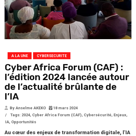
A LA UNE
CYBERSECURITE
Cyber Africa Forum (CAF) :
l’édition 2024 lancée autour
de l’actualité brûlante de
l’IA
By Anselme AKEKO
18 mars 2024
/
Tags:
2024
,
Cyber Africa Forum (CAF)
,
Cybersécurité
,
Enjeux
,
IA
,
Opportunités
Au cœur des enjeux de transformation digitale, l’IA