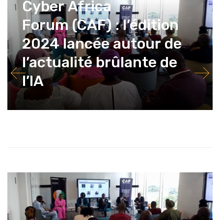
Cyber Africa
Forum (CAF) : l’édition
2024 lancée autour de
l’actualité brûlante de
l’IA