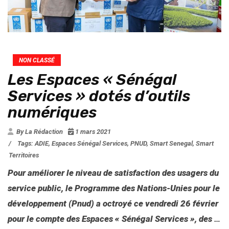
NON CLASSÉ
Les Espaces « Sénégal
Services » dotés d’outils
numériques
By La Rédaction
1 mars 2021
/
Tags:
ADIE
,
Espaces Sénégal Services
,
PNUD
,
Smart Senegal
,
Smart
Territoires
Pour améliorer le niveau de satisfaction des usagers du
service public, le Programme des Nations-Unies pour le
développement (Pnud) a octroyé ce vendredi 26 février
pour le compte des Espaces « Sénégal Services », des
…