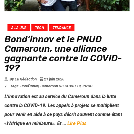
A LA UNE
TECH
TENDANCE
Bond’innov et le PNUD
Cameroun, une alliance
gagnante contre la COVID-
19?
By La Rédaction
21 juin 2020
/
Tags:
Bond'Innov
,
Cameroon VS COVID 19
,
PNUD
L’innovation est au service du Cameroun dans la lutte
contre la COVID-19. Les appels à projets se multiplient
pour venir en aide à ce pays décrit souvent comme étant
…
Lire Plus
«
l’Afrique en miniature
». Et