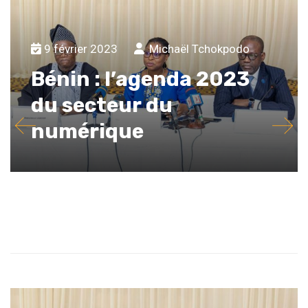
9 février 2023
Michaël Tchokpodo
Bénin : l’agenda 2023
du secteur du
numérique