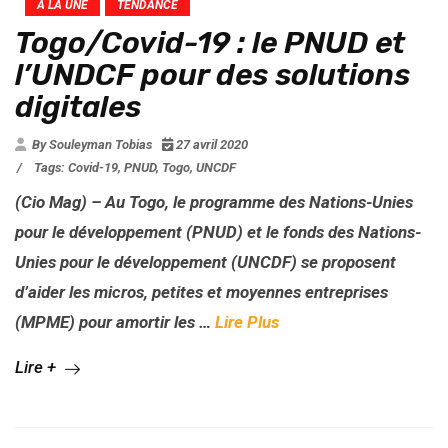
A LA UNE
TENDANCE
Togo/Covid-19 : le PNUD et
l’UNDCF pour des solutions
digitales
By Souleyman Tobias
27 avril 2020
/
Tags:
Covid-19
,
PNUD
,
Togo
,
UNCDF
(Cio Mag) – Au Togo, le programme des Nations-Unies
pour le développement (PNUD) et le fonds des Nations-
Unies pour le développement (UNCDF) se proposent
d’aider les micros, petites et moyennes entreprises
(MPME) pour amortir les …
Lire Plus
Lire +