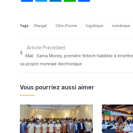
Tags:
Chargel
Côte d’Ivoire
logistique
numérique
Article Précédant
Mali : Sama Money, première fintech habilitée à émettre
sa propre monnaie électronique
Vous pourriez aussi aimer