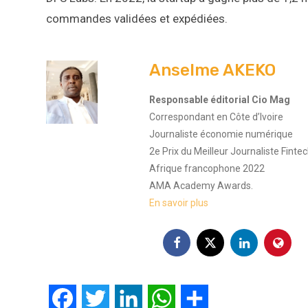
commandes validées et expédiées.
Anselme AKEKO
Responsable éditorial Cio Mag
Correspondant en Côte d’Ivoire
Journaliste économie numérique
2e Prix du Meilleur Journaliste Finte
Afrique francophone 2022
AMA Academy Awards.
En savoir plus
Facebook
Twitter
LinkedIn
WhatsApp
Partager