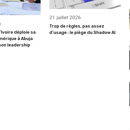
21 juillet 2026
6
Trop de règles, pas assez
’Ivoire déploie sa
d’usage : le piège du Shadow AI
mérique à Abuja
son leadership