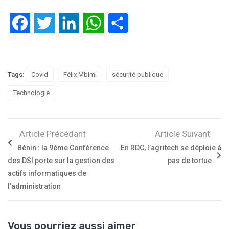
Facebook
Twitter
LinkedIn
WhatsApp
Partager
Tags:
Covid
Félix Mbimi
sécurité publique
Technologie
Article Précédant
Article Suivant
Bénin : la 9ème Conférence
En RDC, l’agritech se déploie à
des DSI porte sur la gestion des
pas de tortue
actifs informatiques de
l’administration
Vous pourriez aussi aimer