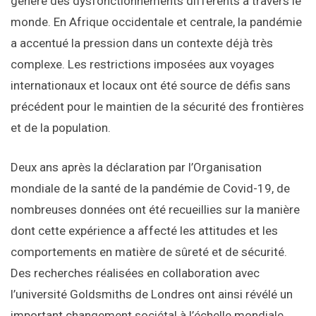
généré des dysfonctionnements différents à travers le
monde. En Afrique occidentale et centrale, la pandémie
a accentué la pression dans un contexte déjà très
complexe. Les restrictions imposées aux voyages
internationaux et locaux ont été source de défis sans
précédent pour le maintien de la sécurité des frontières
et de la population.
Deux ans après la déclaration par l’Organisation
mondiale de la santé de la pandémie de Covid-19, de
nombreuses données ont été recueillies sur la manière
dont cette expérience a affecté les attitudes et les
comportements en matière de sûreté et de sécurité.
Des recherches réalisées en collaboration avec
l’université Goldsmiths de Londres ont ainsi révélé un
important changement sociétal à l’échelle mondiale,