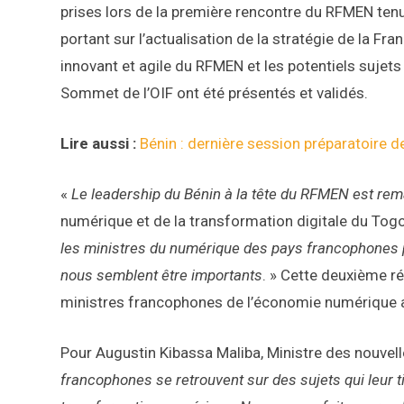
prises lors de la première rencontre du RFMEN ten
portant sur l’actualisation de la stratégie de la 
innovant et agile du RFMEN et les potentiels sujets
Sommet de l’OIF ont été présentés et validés.
Lire aussi :
Bénin : dernière session préparatoire 
«
Le leadership du Bénin à la tête du RFMEN est re
numérique et de la transformation digitale du Tog
les ministres du numérique des pays francophones po
nous semblent être importants
. » Cette deuxième r
ministres francophones de l’économie numérique aus
Pour Augustin Kibassa Maliba, Ministre des nouvell
francophones se retrouvent sur des sujets qui leur t