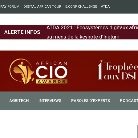
 PAY FORUM
DIGITAL AFRICAN TOUR
E.CONF CHALLENGE
ATDA
entre l’Europe et
ATDA 2021 : Ecosystèmes digitaux afri
ALERTE INFOS
au menu de la keynote d’Inetum
AGRITECH
INTERVIEWS
PAROLES D’EXPERTS
PODCAS