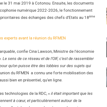
ue le 31 mai 2019 à Cotonou. Ensuite, les documents
Francophonie numérique 2022-2026, le fonctionnement
ème
 prioritaires des échanges des chefs d’Etats au 18
des experts avant la réunion du RFMEN
marquable
, confie Cina Lawson, Ministre de l’économie
o.
Le sens de ce réseau et de l’OIF, c’est de rassembler
ur qu’on puisse être des lobbies sur des sujets qui
éunion du RFMEN a connu une forte mobilisation des
si bien en présentiel, qu’en ligne.
es technologies de la RDC, «
il était important que les
iennent à cœur, et particulièrement autour de la