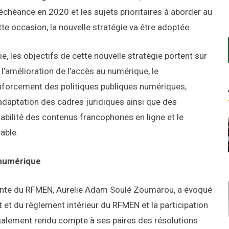
échéance en 2020 et les sujets prioritaires à aborder au
e occasion, la nouvelle stratégie va être adoptée.
e, les objectifs de cette nouvelle stratégie portent sur
 l’amélioration de l’accès au numérique, le
forcement des politiques publiques numériques,
’adaptation des cadres juridiques ainsi que des
abilité des contenus francophones en ligne et le
able.
 numérique
dente du RFMEN, Aurelie Adam Soulé Zoumarou, a évoqué
ut et du règlement intérieur du RFMEN et la participation
 également rendu compte à ses paires des résolutions