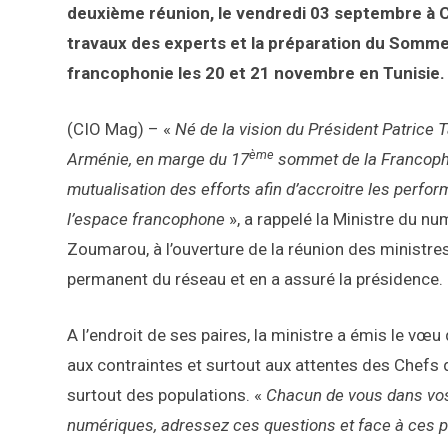
deuxième réunion, le vendredi 03 septembre à Co
travaux des experts et la préparation du Somme
francophonie les 20 et 21 novembre en Tunisie.
(CIO Mag) – «
Né de la vision du Président Patrice T
ème
Arménie, en marge du 17
sommet de la Francopho
mutualisation des efforts afin d’accroitre les per
l’espace francophone
», a rappelé la Ministre du nu
Zoumarou, à l’ouverture de la réunion des ministres.
permanent du réseau et en a assuré la présidence.
A l’endroit de ses paires, la ministre a émis le 
aux contraintes et surtout aux attentes des Chefs d’
surtout des populations. «
Chacun de vous dans vos
numériques, adressez ces questions et face à ces p