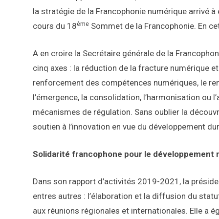
la stratégie de la Francophonie numérique arrivé à 
ème
cours du 18
Sommet de la Francophonie. En cett
A en croire la Secrétaire générale de la Francophoni
cinq axes : la réduction de la fracture numérique et
renforcement des compétences numériques, le ren
l’émergence, la consolidation, l’harmonisation ou l
mécanismes de régulation. Sans oublier la découvr
soutien à l’innovation en vue du développement dur
Solidarité francophone pour le développement
Dans son rapport d’activités 2019-2021, la prési
entres autres : l’élaboration et la diffusion du stat
aux réunions régionales et internationales. Elle a