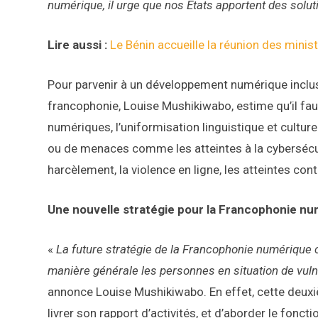
numérique, il urge que nos Etats apportent des sol
Lire aussi :
Le Bénin accueille la réunion des min
Pour parvenir à un développement numérique inclusi
francophonie, Louise Mushikiwabo, estime qu’il faudr
numériques, l’uniformisation linguistique et culture
ou de menaces comme les atteintes à la cybersécuri
harcèlement, la violence en ligne, les atteintes contr
Une nouvelle stratégie pour la Francophonie n
«
La future stratégie de la Francophonie numérique c
manière générale les personnes en situation de vuln
annonce Louise Mushikiwabo. En effet, cette deux
livrer son rapport d’activités, et d’aborder le fonct