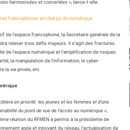
utions harmonisées et concertées
», lance-t-elle.
istres francophones en charge du numérique
f de l’espace francophone, la Secrétaire générale de la
a relever trois défis majeurs. Il s’agit des fractures
lle de l’espace numérique et l’amplification de risques
té, la manipulation de l’information, le cyber-
e la vie privée, etc.
umérique
iblera en priorité les jeunes et les femmes et d’une
érabilité du point de vue de l’accès au numérique
»,
ième réunion du RFMEN a permis à la présidente de
ionnement agile et innovant du réseau, l’actualisation de