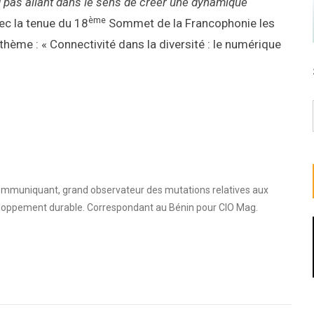
 pas allant dans le sens de créer une dynamique
ème
ec la tenue du 18
Sommet de la Francophonie les
hème : « Connectivité dans la diversité : le numérique
communiquant, grand observateur des mutations relatives aux
loppement durable. Correspondant au Bénin pour CIO Mag.