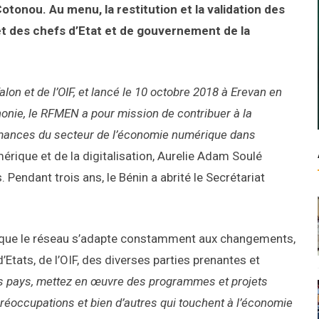
tonou. Au menu, la restitution et la validation des
t des chefs d’Etat et de gouvernement de la
alon et de l’OIF, et lancé le 10 octobre 2018 à Erevan en
nie, le RFMEN a pour mission de contribuer à la
formances du secteur de l’économie numérique dans
mérique et de la digitalisation, Aurelie Adam Soulé
 Pendant trois ans, le Bénin a abrité le Secrétariat
vœu que le réseau s’adapte constamment aux changements,
Etats, de l’OIF, des diverses parties prenantes et
 pays, mettez en œuvre des programmes et projets
réoccupations et bien d’autres qui touchent à l’économie