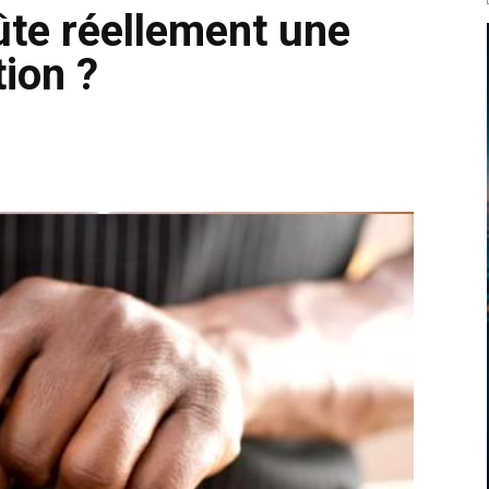
ûte réellement une
ion ?