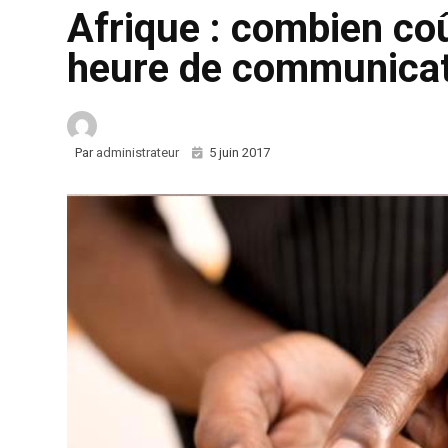
Afrique : combien co
heure de communicat
Par
administrateur
5 juin 2017