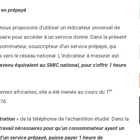
s en prépayé
, nous proposons d’utiliser un indicateur universel de
cessaire pour accéder à un service donné. Dans le présent
sommateur, souscripteur d’un service prépayé, qui
ers le réseau national. L’indicateur à mesurer est
:
venu équivalent au SMIC national, pour s’offrir 1 heure
er
omies africaines, elle a été menée au cours du 1
016.
tration
» de la téléphonie de l’échantillon étudié. Dans la
travail nécessaires pour qu’un consommateur ayant un
d’un service prépayé, puisse payer 1 heure de