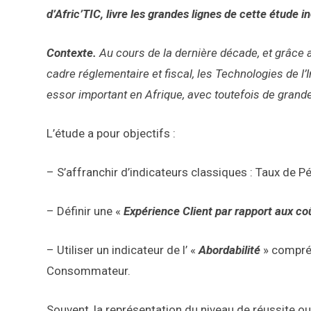
d’Afric’TIC, livre les grandes lignes de cette étude 
Contexte.
Au cours de la dernière décade, et grâce au
cadre réglementaire et fiscal, les Technologies de l
essor important en Afrique, avec toutefois de grand
L’étude a pour objectifs :
– S’affranchir d’indicateurs classiques : Taux de Pé
– Définir une «
Expérience Client par rapport aux co
– Utiliser un indicateur de l’ «
Abordabilité
» compréh
Consommateur.
Souvent, la représentation du niveau de réussite o