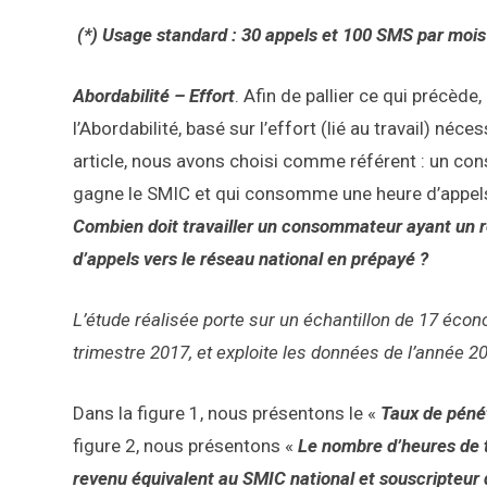
(*) Usage standard : 30 appels et 100 SMS par moi
Abordabilité – Effort
. Afin de pallier ce qui précède
l’Abordabilité, basé sur l’effort (lié au travail) né
article, nous avons choisi comme référent : un con
gagne le SMIC et qui consomme une heure d’appels v
Combien doit travailler un consommateur ayant un re
d’appels vers le réseau national en prépayé ?
L’étude réalisée porte sur un échantillon de 17 écon
trimestre 2017, et exploite les données de l’année 2
Dans la figure 1, nous présentons le «
Taux de péné
figure 2, nous présentons «
Le nombre d’heures de 
revenu équivalent au SMIC national et souscripteur 