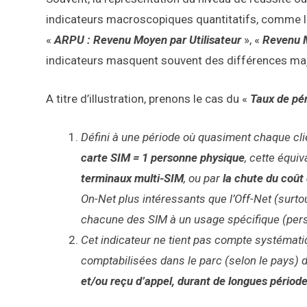
indicateurs macroscopiques quantitatifs, comme 
«
ARPU : Revenu Moyen par Utilisateur
», «
Revenu 
indicateurs masquent souvent des différences majeu
A titre d’illustration, prenons le cas du «
Taux de pé
Défini à une période où quasiment chaque clien
carte SIM = 1
personne physique
, cette équi
terminaux multi-SIM
, ou par
la chute du coût
On-Net plus intéressants que l’Off-Net (surto
chacune des SIM à un usage spécifique (perso
Cet indicateur ne tient pas compte systémati
comptabilisées dans le parc (selon le pays) 
et/ou reçu d’appel, durant de longues période