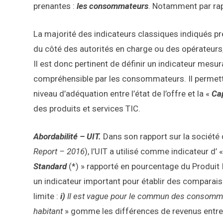
prenantes :
les consommateurs
. Notamment par rap
La majorité des indicateurs classiques indiqués 
du côté des autorités en charge ou des opérateurs,
Il est donc pertinent de définir un indicateur mesura
compréhensible par les consommateurs. Il permettr
niveau d’adéquation entre l’état de l’offre et la «
Cap
des produits et services TIC.
Abordabilité – UIT.
Dans son rapport sur la société d
Report – 2016
), l’UIT a utilisé comme indicateur d’ 
Standard
(*) » rapporté en pourcentage du Produit 
un indicateur important pour établir des comparai
limite :
i)
Il est vague pour le commun des consomm
habitant
» gomme les différences de revenus entre 