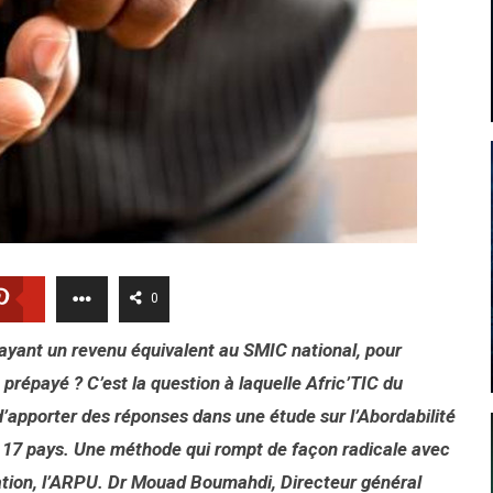
0
yant un revenu équivalent au SMIC national, pour
 prépayé ? C’est la question à laquelle Afric’TIC du
d’apporter des réponses dans u
ne étude sur l’Abordabilité
17 pays. Une méthode qui rompt de façon radicale avec
tion, l’ARPU. Dr
Mouad Boumahdi, Directeur général