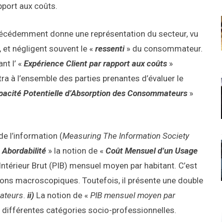
port aux coûts.
précédemment donne une représentation du secteur, vu
 et négligent souvent le «
ressenti
» du consommateur.
nt l’ «
Expérience Client par rapport aux coûts
»
a à l’ensemble des parties prenantes d’évaluer le
acité Potentielle d’Absorption
des Consommateurs
»
e l’information (
Measuring The Information Society
«
Abordabilité
» la notion de «
Coût Mensuel d’un Usage
Intérieur Brut (PIB) mensuel moyen par habitant. C’est
sons macroscopiques. Toutefois, il présente une double
ateurs
.
ii)
La notion de «
PIB mensuel moyen par
différentes catégories socio-professionnelles.