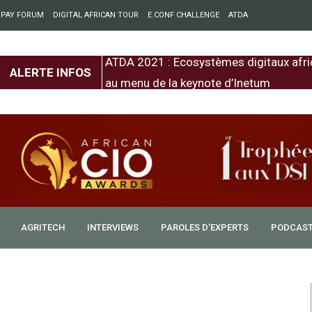
 PAY FORUM
DIGITAL AFRICAN TOUR
E.CONF CHALLENGE
ATDA
entre l’Europe et
ATDA 2021 : Ecosystèmes digitaux afri
ALERTE INFOS
au menu de la keynote d’Inetum
AGRITECH
INTERVIEWS
PAROLES D’EXPERTS
PODCAS