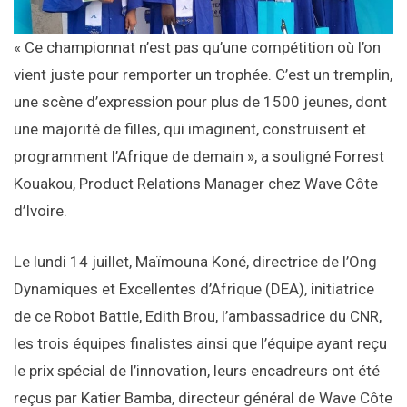
« Ce championnat n’est pas qu’une compétition où l’on
vient juste pour remporter un trophée. C’est un tremplin,
une scène d’expression pour plus de 1500 jeunes, dont
une majorité de filles, qui imaginent, construisent et
programment l’Afrique de demain », a souligné Forrest
Kouakou, Product Relations Manager chez Wave Côte
d’Ivoire.
Le lundi 14 juillet, Maïmouna Koné, directrice de l’Ong
Dynamiques et Excellentes d’Afrique (DEA), initiatrice
de ce Robot Battle, Edith Brou, l’ambassadrice du CNR,
les trois équipes finalistes ainsi que l’équipe ayant reçu
le prix spécial de l’innovation, leurs encadreurs ont été
reçus par Katier Bamba, directeur général de Wave Côte