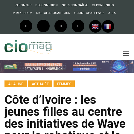
S’ABONNER
DECONNEXION
NOUS CONNAÎTRE
OPPORTUNITES
M PAY FORUM
DIGITAL AFRICAN TOUR
E.CONF CHALLENGE
ATDA
A LA UNE
ACTUAL’IT
FEMMES
Côte d’Ivoire : les
jeunes filles au centre
des initiatives de Wave