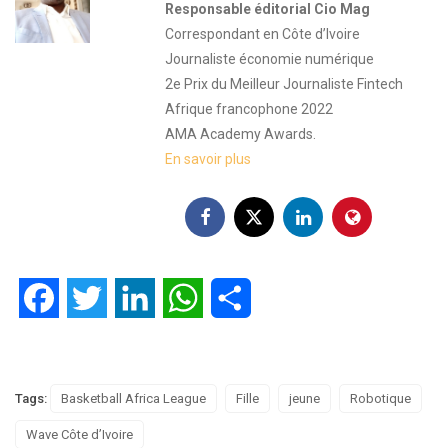
Responsable éditorial Cio Mag
Correspondant en Côte d’Ivoire
Journaliste économie numérique
2e Prix du Meilleur Journaliste Fintech
Afrique francophone 2022
AMA Academy Awards.
En savoir plus
Facebook
Twitter
LinkedIn
WhatsApp
Partager
Tags:
Basketball Africa League
Fille
jeune
Robotique
Wave Côte d’Ivoire