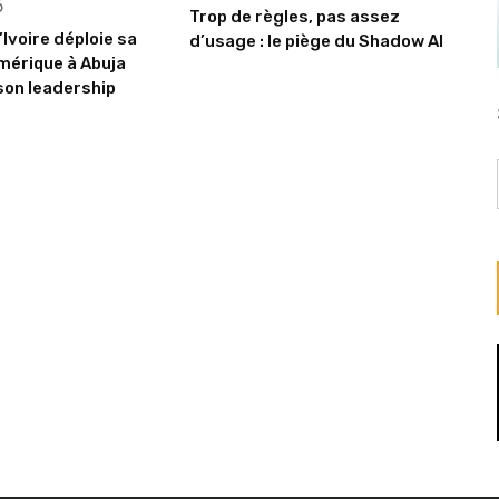
6
Trop de règles, pas assez
’Ivoire déploie sa
d’usage : le piège du Shadow AI
mérique à Abuja
son leadership