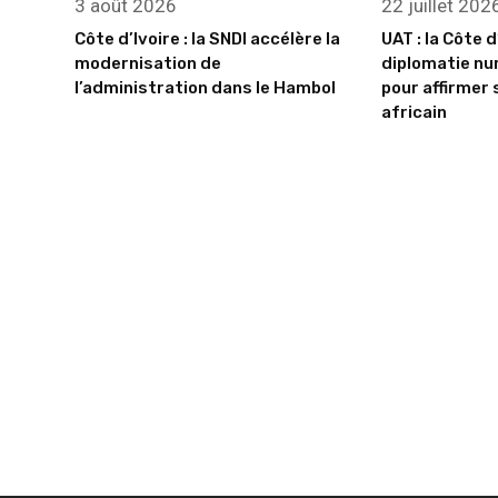
3 août 2026
22 juillet 202
Côte d’Ivoire : la SNDI accélère la
UAT : la Côte d
modernisation de
diplomatie nu
l’administration dans le Hambol
pour affirmer 
africain