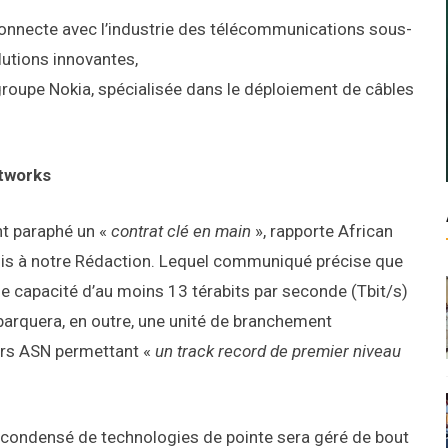
connecte avec l’industrie des télécommunications sous-
olutions innovantes,
 groupe Nokia, spécialisée dans le déploiement de câbles
etworks
nt paraphé un «
contrat clé en main
», rapporte African
 à notre Rédaction. Lequel communiqué précise que
e capacité d’au moins 13 térabits par seconde (Tbit/s)
mbarquera, en outre, une unité de branchement
urs ASN permettant «
un track record de premier niveau
e condensé de technologies de pointe sera géré de bout