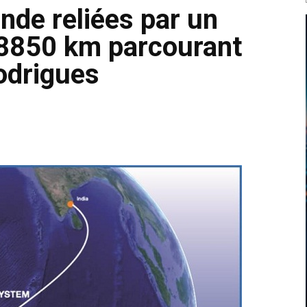
Inde reliées par un
 8850 km parcourant
Rodrigues