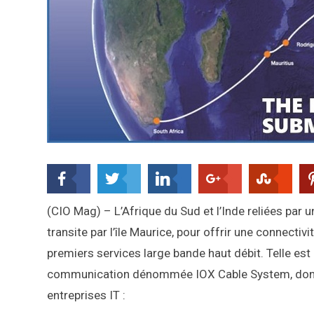
(CIO Mag) – L’Afrique du Sud et l’Inde reliées par
transite par l’île Maurice, pour offrir une connectivi
premiers services large bande haut débit. Telle est l
communication dénommée IOX Cable System, dont 
entreprises IT :