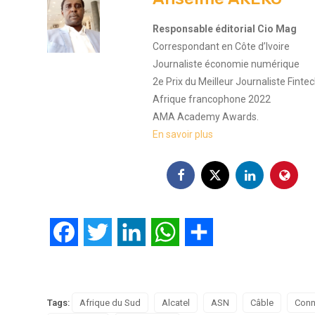
Responsable éditorial Cio Mag
Correspondant en Côte d’Ivoire
Journaliste économie numérique
2e Prix du Meilleur Journaliste Finte
Afrique francophone 2022
AMA Academy Awards.
En savoir plus
Facebook
Twitter
LinkedIn
WhatsApp
Partager
Tags:
Afrique du Sud
Alcatel
ASN
Câble
Conn