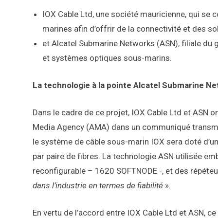
IOX Cable Ltd, une société mauricienne, qui se 
marines afin d’offrir de la connectivité et des s
et Alcatel Submarine Networks (ASN), filiale du
et systèmes optiques sous-marins.
La technologie à la pointe Alcatel Submarine N
Dans le cadre de ce projet, IOX Cable Ltd et ASN o
Media Agency (AMA) dans un communiqué transmis
le système de câble sous-marin IOX sera doté d’un
par paire de fibres. La technologie ASN utilisée e
reconfigurable – 1620 SOFTNODE -, et des répéte
dans l’industrie en termes de fiabilité
».
En vertu de l’accord entre IOX Cable Ltd et ASN, c