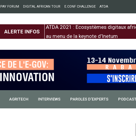
 PAY FORUM
DIGITAL AFRICAN TOUR
E.CONF CHALLENGE
ATDA
entre l’Europe et
ATDA 2021 : Ecosystèmes digitaux afri
ALERTE INFOS
au menu de la keynote d’Inetum
AGRITECH
INTERVIEWS
PAROLES D’EXPERTS
PODCAS