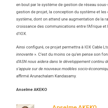
en bout par le système de gestion de réseau sous-
gestion de projet, la conception du système et les
système, dont on attend une augmentation de la ra
croissance des communications entre l’Afrique et l’
d’IOX.
Ainsi configuré, ce projet permettra à IOX Cable Ltd
innovante
». C’est du moins ce qu’en pense son fond
d’ASN nous aidera dans le développement continu de
s’appuie sur de nouveaux modèles socio-économique
affirmé Arunachalam Kandasamy.
Anselme AKEKO
Anselme AKEKO