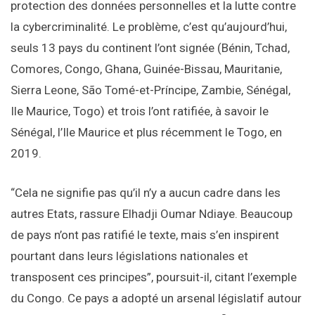
protection des données personnelles et la lutte contre
la cybercriminalité. Le problème, c’est qu’aujourd’hui,
seuls 13 pays du continent l’ont signée (Bénin, Tchad,
Comores, Congo, Ghana, Guinée-Bissau, Mauritanie,
Sierra Leone, São Tomé-et-Príncipe, Zambie, Sénégal,
Ile Maurice, Togo) et trois l’ont ratifiée, à savoir le
Sénégal, l’Ile Maurice et plus récemment le Togo, en
2019.
“Cela ne signifie pas qu’il n’y a aucun cadre dans les
autres Etats, rassure Elhadji Oumar Ndiaye. Beaucoup
de pays n’ont pas ratifié le texte, mais s’en inspirent
pourtant dans leurs législations nationales et
transposent ces principes”, poursuit-il, citant l’exemple
du Congo. Ce pays a adopté un arsenal législatif autour