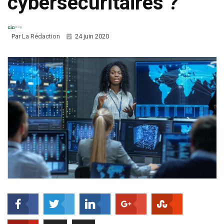
cybersécuritaires ?
Par
La Rédaction
24 juin 2020