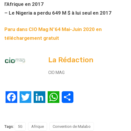
l’Afrique en 2017
– Le Nigeria a perdu 649 M $ à lui seul en 2017
Paru dans CIO Mag N°64 Mai-Juin 2020 en
téléchargement gratuit
La Rédaction
CIO MAG
Facebook
Twitter
LinkedIn
WhatsApp
Partager
Tags:
5G
Afrique
Convention de Malabo