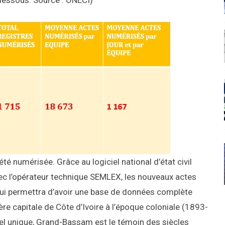
té numérisée. Grâce au logiciel national d’état civil
vec l’opérateur technique SEMLEX, les nouveaux actes
qui permettra d’avoir une base de données complète
mière capitale de Côte d’Ivoire à l’époque coloniale (1893-
urel unique, Grand-Bassam est le témoin des siècles