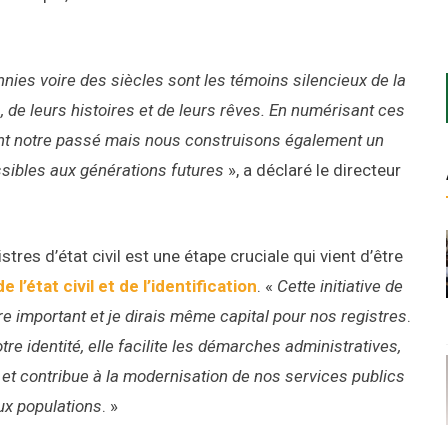
nnies voire des siècles sont les témoins silencieux de la
s, de leurs histoires et de leurs rêves. En numérisant ces
t notre passé mais nous construisons également un
ssibles aux générations futures
», a déclaré le directeur
tres d’état civil est une étape cruciale qui vient d’être
 l’état civil et de l’identification
. «
Cette initiative de
re important et je dirais même capital pour nos registres
.
otre identité, elle facilite les démarches administratives,
 et contribue à la modernisation de nos services publics
ux populations
. »