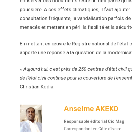
conserver ces documents reste un défi parce qu’ils r
poussière. A ces effets climatiques, il faut ajouter
consultation fréquente, la vandalisation parfois de
menacés et mettent en péril la fiabilité et la sécurité
En mettant en œuvre le Registre national de l’état ci
apporte une réponse à la question de la modernisa
«
Aujourd’hui, c’est près de 250 centres d’état civil 
de l’état civil continue pour la couverture de l’ensem
Christian Kodia.
Anselme AKEKO
Responsable éditorial Cio Mag
Correspondant en Côte d’Ivoire