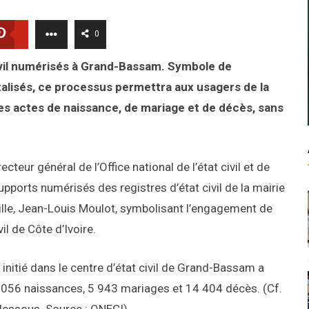
0
civil numérisés à Grand-Bassam. Symbole de
talisés, ce processus permettra aux usagers de la
 des actes de naissance, de mariage et de décès, sans
ecteur général de l’Office national de l’état civil et de
supports numérisés des registres d’état civil de la mairie
lle, Jean-Louis Moulot, symbolisant l’engagement de
l de Côte d’Ivoire.
 initié dans le centre d’état civil de Grand-Bassam a
 056 naissances, 5 943 mariages et 14 404 décès. (Cf.
-dessous. Source : ONECI)