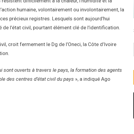
ésistent difficilement à la chaleur, l’humidité et la
 l’action humaine, volontairement ou involontairement, la
 ces précieux registres. Lesquels sont aujourd’hui
 de l’état civil, pourtant élément clé de l’identification.
vil, croit fermement le Dg de l’Oneci, la Côte d’Ivoire
tion.
qui sont ouverts à travers le pays, la formation des agents
ble des centres d’état civil du pays
», a indiqué Ago