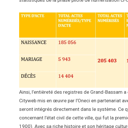
Ainsi, l’entièreté des registres de Grand-Bassam a é
Cityweb mis en œuvre par l’Oneci en partenariat a
seront intégrés directement dans le système. Ce 
concernant l’état civil de cette ville, qui fut la pre
1900). Avec sa riche histoire et son héritage cult