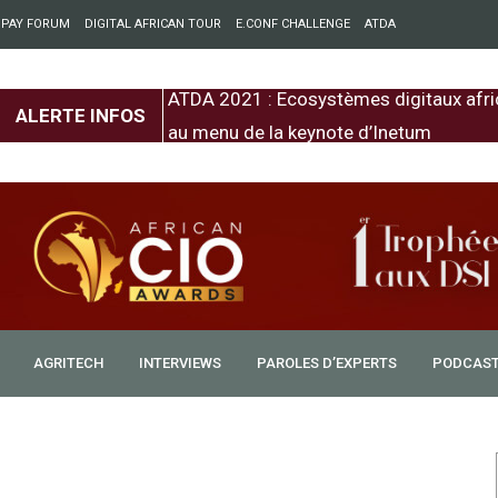
 PAY FORUM
DIGITAL AFRICAN TOUR
E.CONF CHALLENGE
ATDA
entre l’Europe et
ATDA 2021 : Ecosystèmes digitaux afri
ALERTE INFOS
au menu de la keynote d’Inetum
AGRITECH
INTERVIEWS
PAROLES D’EXPERTS
PODCAS