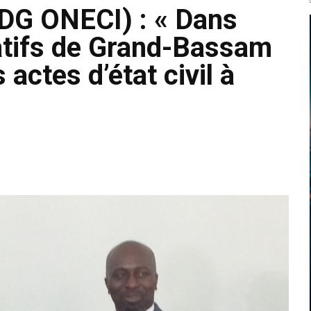
(DG ONECI) : « Dans
atifs de Grand-Bassam
 actes d’état civil à