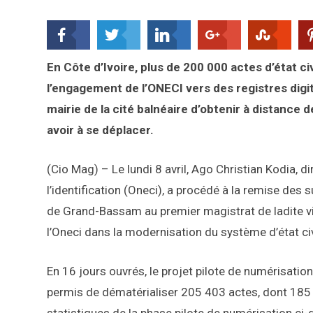
En Côte d’Ivoire, plus de 200 000 actes d’état 
l’engagement de l’ONECI vers des registres digi
mairie de la cité balnéaire d’obtenir à distance
avoir à se déplacer.
(Cio Mag) – Le lundi 8 avril, Ago Christian Kodia, dir
l’identification (Oneci), a procédé à la remise des 
de Grand-Bassam au premier magistrat de ladite vi
l’Oneci dans la modernisation du système d’état civi
En 16 jours ouvrés, le projet pilote de numérisation
permis de dématérialiser 205 403 actes, dont 185
statistiques de la phase pilote de numérisation ci