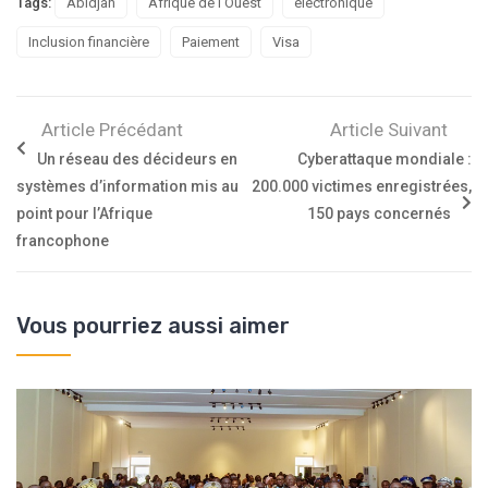
Tags:
Abidjan
Afrique de l'Ouest
électronique
Inclusion financière
Paiement
Visa
Article Précédant
Article Suivant
Un réseau des décideurs en
Cyberattaque mondiale :
systèmes d’information mis au
200.000 victimes enregistrées,
point pour l’Afrique
150 pays concernés
francophone
Vous pourriez aussi aimer