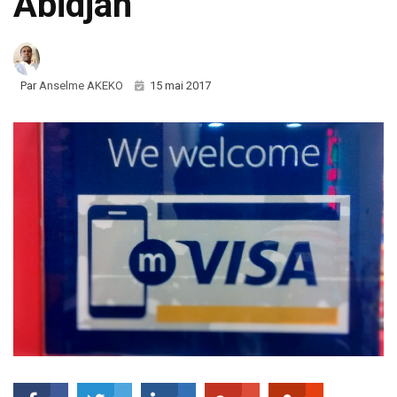
Abidjan
Par
Anselme AKEKO
15 mai 2017