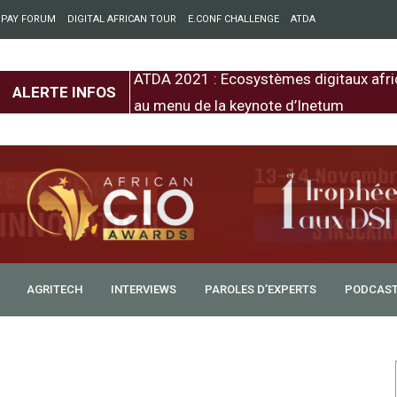
 PAY FORUM
DIGITAL AFRICAN TOUR
E.CONF CHALLENGE
ATDA
entre l’Europe et
ATDA 2021 : Ecosystèmes digitaux afri
ALERTE INFOS
au menu de la keynote d’Inetum
AGRITECH
INTERVIEWS
PAROLES D’EXPERTS
PODCAS