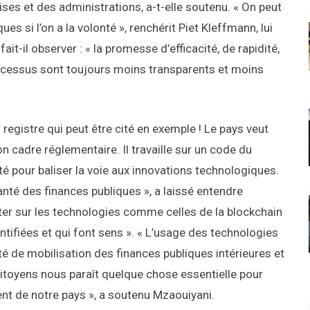
ises et des administrations, a-t-elle soutenu. « On peut
es si l’on a la volonté », renchérit Piet Kleffmann, lui
ait-il observer : « la promesse d’efficacité, de rapidité,
 processus sont toujours moins transparents et moins
registre qui peut être cité en exemple ! Le pays veut
on cadre réglementaire. Il travaille sur un code du
é pour baliser la voie aux innovations technologiques.
nté des finances publiques », a laissé entendre
er sur les technologies comme celles de la blockchain
tifiées et qui font sens ». « L’usage des technologies
té de mobilisation des finances publiques intérieures et
citoyens nous paraît quelque chose essentielle pour
nt de notre pays », a soutenu Mzaouiyani.