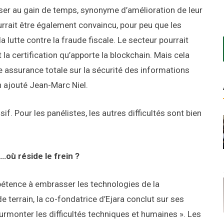
enser au gain de temps, synonyme d’amélioration de leur
urrait être également convaincu, pour peu que les
 lutte contre la fraude fiscale. Le secteur pourrait
 la certification qu’apporte la blockchain. Mais cela
ne assurance totale sur la sécurité des informations
n ajouté Jean-Marc Niel.
sif. Pour les panélistes, les autres difficultés sont bien
…où réside le frein ?
ppétence à embrasser les technologies de la
 terrain, la co-fondatrice d’Ejara conclut sur ses
surmonter les difficultés techniques et humaines ». Les