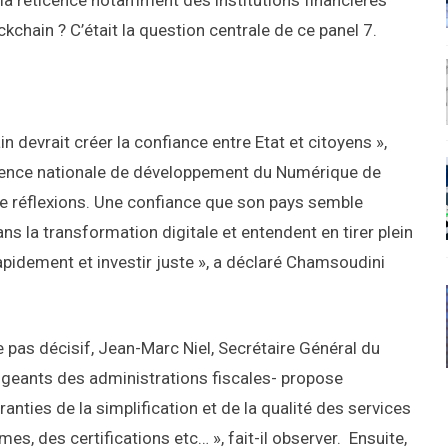
 la réticence notamment des institutions financières
kchain ? C’était la question centrale de ce panel 7.
n devrait créer la confiance entre Etat et citoyens »,
gence nationale de développement du Numérique de
de réflexions. Une confiance que son pays semble
s la transformation digitale et entendent en tirer plein
apidement et investir juste », a déclaré Chamsoudini
le pas décisif, Jean-Marc Niel, Secrétaire Général du
rigeants des administrations fiscales- propose
aranties de la simplification et de la qualité des services
es, des certifications etc… », fait-il observer. Ensuite,