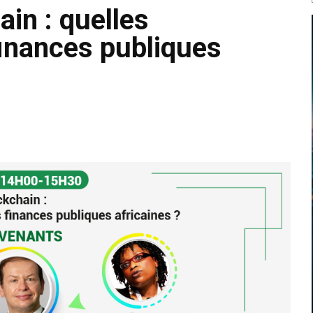
in : quelles
inances publiques