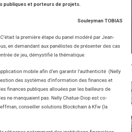
es publiques et porteurs de projets.
Souleyman TOBIAS
C’était la première étape du panel modéré par Jean-
 tous, en demandant aux panélistes de présenter des cas
entrée de jeu, démystifié la thématique.
pplication mobile afin d’en garantir l’authenticité (Nelly
 gestion des systèmes d’information des finances et
des finances publiques allouées par les bailleurs de
les ne manquaient pas. Nelly Chatue-Diop est co-
Kleffman, conseiller solutions Blockchain à Kfw (la