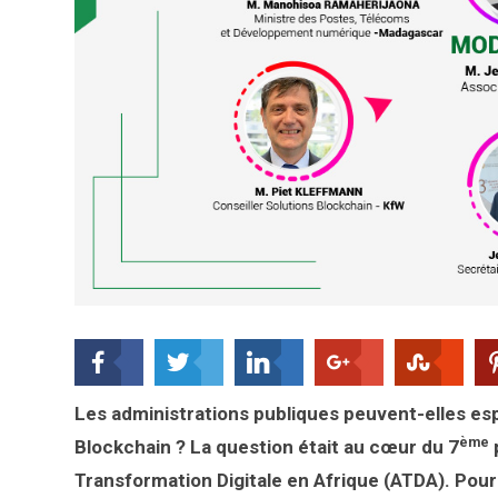
Les administrations publiques peuvent-elles esp
ème
Blockchain ? La question était au cœur du 7
p
Transformation Digitale en Afrique (ATDA). Pour 