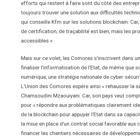
efforts qui restent à faire sont du côté des entrepr
toujours trouver une solution aux difficultés techniqu
qui conseille Kfm sur les solutions blockchain. Car, f
de certification, de traçabilité est bien, mais les
accessibles ».
Mais sur ce volet, les Comores s’inscrivent dans un 
finaliser l’informatisation de l’Etat, de même que s
numérique, une stratégie nationale de cyber-sécurit
L’Union des Comores espère ainsi « rehausser la sa
Chamsoudini Mzaouiyani. Car, son pays veut compt
pour « répondre aux problématiques clairement iden
de la blockchain pour appuyer l’Etat dans sa capaci
la mise en place d’un contrat social favorable aux 
financer les chantiers nécessaires de développeme