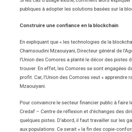
Si les cas d’usage existe, comment alors expliquer
publiques à adopter les solutions basées sur la bloc
Construire une confiance en la blockchain
En expliquant que « les technologies de la blockchai
Chamsoudini Mzaouiyani, Directeur général de l’A
l’Union des Comores a planté le décor des pistes 
trouver. En effet, les Comores se sont engagées dan
profit. Car, l’Union des Comores veut « apprendre r
Mzaouiyani.
Pour convaincre le secteur financier public à faire 
Credaf – Centre de réflexion et d’échanges des di
quelques pistes. D’abord, il faut travailler sur les g
aux populations. Ce serait « la fin des copie-conform