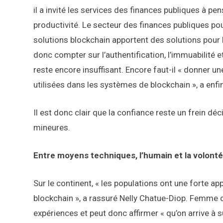
il a invité les services des finances publiques à p
productivité. Le secteur des finances publiques po
solutions blockchain apportent des solutions pour la
donc compter sur l’authentification, l’immuabilité et
reste encore insuffisant. Encore faut-il « donner u
utilisées dans les systèmes de blockchain », a enfi
Il est donc clair que la confiance reste un frein déci
mineures.
Entre moyens techniques, l’humain et la volonté
Sur le continent, « les populations ont une forte a
blockchain », a rassuré Nelly Chatue-Diop. Femme de
expériences et peut donc affirmer « qu’on arrive à 