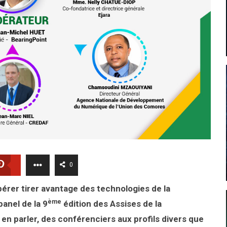
0
érer tirer avantage des technologies de la
ème
anel de la 9
édition des Assises de la
en parler, des conférenciers aux profils divers que