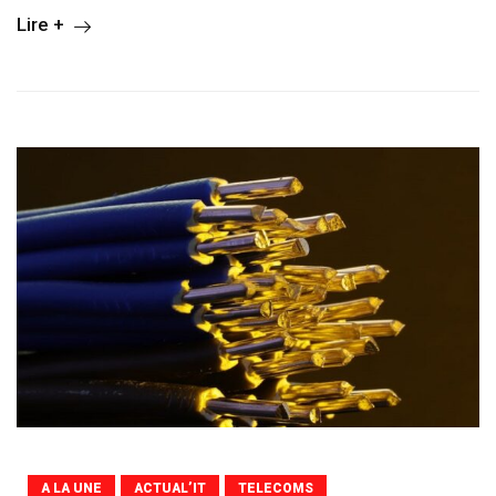
Lire +
A LA UNE
ACTUAL’IT
TELECOMS