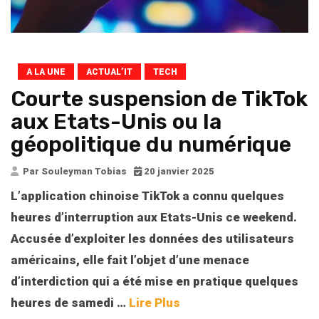
A LA UNE
ACTUAL’IT
TECH
Courte suspension de TikTok
aux Etats-Unis ou la
géopolitique du numérique
Par Souleyman Tobias
20 janvier 2025
L’application chinoise TikTok a connu quelques
heures d’interruption aux Etats-Unis ce weekend.
Accusée d’exploiter les données des utilisateurs
américains, elle fait l’objet d’une menace
d’interdiction qui a été mise en pratique quelques
heures de samedi
…
Lire Plus