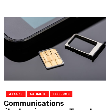
A LA UNE
ACTUAL’IT
TELECOMS
Communications