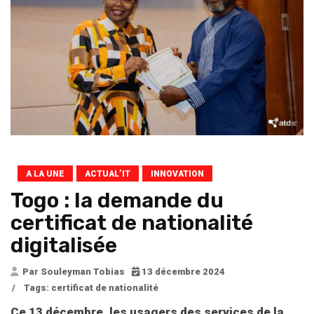
A LA UNE
ACTUAL’IT
INNOVATION
Togo : la demande du
certificat de nationalité
digitalisée
Par Souleyman Tobias
13 décembre 2024
/
Tags:
certificat de nationalité
Ce 13 décembre, les usagers des services de la