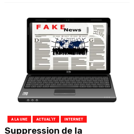
A LA UNE
ACTUAL’IT
INTERNET
Suppression de la