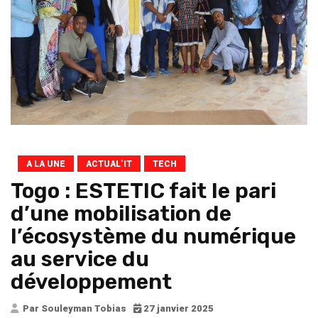
A LA UNE
ACTUAL’IT
TECH
Togo : ESTETIC fait le pari
d’une mobilisation de
l’écosystème du numérique
au service du
développement
Par Souleyman Tobias
27 janvier 2025