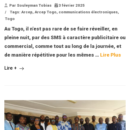
Par Souleyman Tobias
3 février 2025
/
Tags:
Arcep
,
Arcep Togo
,
communications électroniques
,
Togo
Au Togo, il n’est pas rare de se faire réveiller, en
pleine nuit, par des SMS à caractère publicitaire ou
commercial, comme tout au long de la journée, et
de manière répétitive pour les mêmes
…
Lire Plus
Lire +