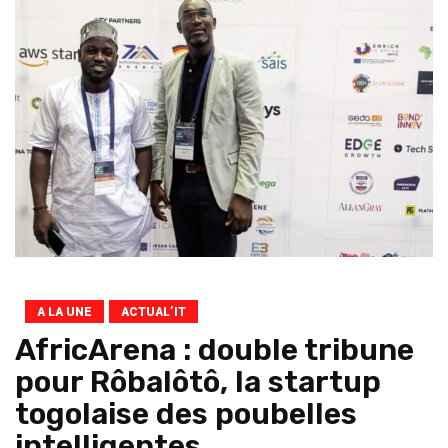
A LA UNE
ACTUAL’IT
AfricArena : double tribune
pour Rôbalôtô, la startup
togolaise des poubelles
intelligentes