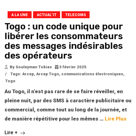
A LA UNE
ACTUAL’IT
TELECOMS
Togo : un code unique pour
libérer les consommateurs
des messages indésirables
des opérateurs
By Souleyman Tobias
3 février 2025
/
Tags:
Arcep
,
Arcep Togo
,
communications électroniques
,
Togo
Au Togo, il n’est pas rare de se faire réveiller, en
pleine nuit, par des SMS à caractère publicitaire ou
commercial, comme tout au long de la journée, et
de manière répétitive pour les mêmes
…
Lire Plus
Lire +