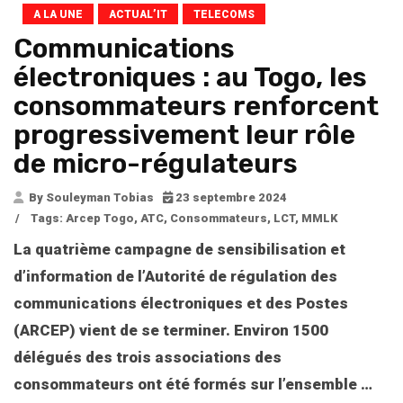
A LA UNE
ACTUAL’IT
TELECOMS
Communications
électroniques : au Togo, les
consommateurs renforcent
progressivement leur rôle
de micro-régulateurs
By Souleyman Tobias
23 septembre 2024
/
Tags:
Arcep Togo
,
ATC
,
Consommateurs
,
LCT
,
MMLK
La quatrième campagne de sensibilisation et
d’information de l’Autorité de régulation des
communications électroniques et des Postes
(ARCEP) vient de se terminer. Environ 1500
délégués des trois associations des
consommateurs ont été formés sur l’ensemble
…