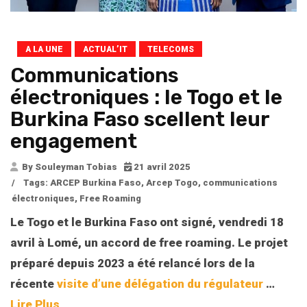
A LA UNE
ACTUAL’IT
TELECOMS
Communications
électroniques : le Togo et le
Burkina Faso scellent leur
engagement
By Souleyman Tobias
21 avril 2025
/
Tags:
ARCEP Burkina Faso
,
Arcep Togo
,
communications
électroniques
,
Free Roaming
Le Togo et le Burkina Faso ont signé, vendredi 18
avril à Lomé, un accord de free roaming. Le projet
préparé depuis 2023 a été relancé lors de la
récente
visite d’une délégation du régulateur
…
Lire Plus