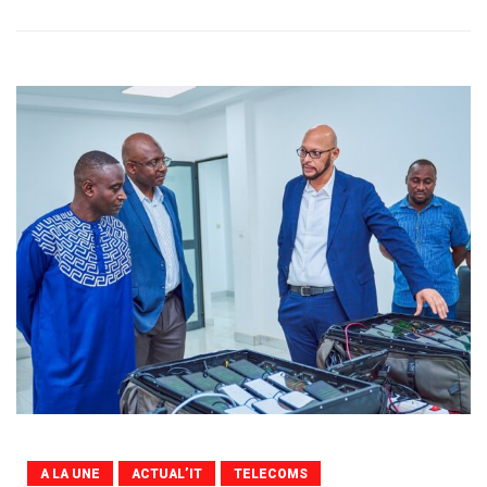
A LA UNE
ACTUAL’IT
TELECOMS