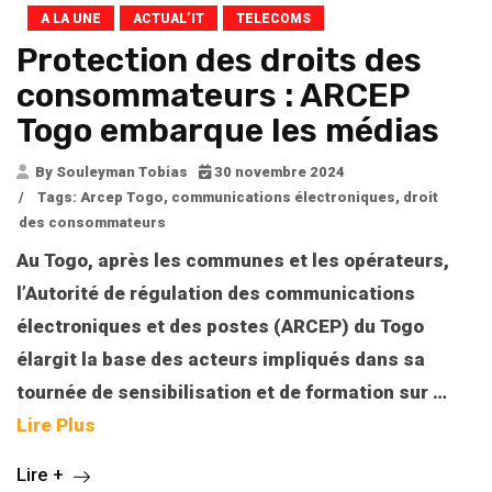
A LA UNE
ACTUAL’IT
TELECOMS
Protection des droits des
consommateurs : ARCEP
Togo embarque les médias
By Souleyman Tobias
30 novembre 2024
/
Tags:
Arcep Togo
,
communications électroniques
,
droit
des consommateurs
Au Togo, après les communes et les opérateurs,
l’Autorité de régulation des communications
électroniques et des postes (ARCEP) du Togo
élargit la base des acteurs impliqués dans sa
tournée de sensibilisation et de formation sur
…
Lire Plus
Lire +