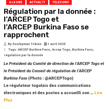
A LA UNE
ACTUAL’IT
TELECOMS
Régulation par la donnée :
l’ARCEP Togo et
l’ARCEP Burkina Faso se
rapprochent
By Souleyman Tobias
1 avril 2025
/
Tags:
ARCEP Burkina Faso
,
Arcep Togo
,
Burkina Faso
,
régulation par la donnée
Le Président du Comité de direction de l’ARCEP Togo et
le Président du Conseil de régulation de l’ARCEP
Burkina Faso
(Photo : @ARCEPTogo)
Le régulateur togolais des communications
électroniques et des postes a accueilli son
…
Lire
Plus