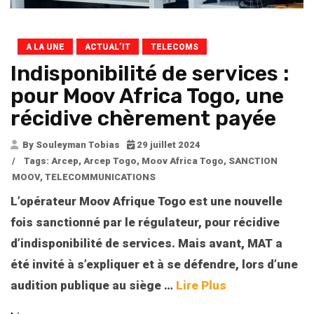
A LA UNE
ACTUAL’IT
TELECOMS
Indisponibilité de services :
pour Moov Africa Togo, une
récidive chèrement payée
By Souleyman Tobias
29 juillet 2024
/
Tags:
Arcep
,
Arcep Togo
,
Moov Africa Togo
,
SANCTION
MOOV
,
TELECOMMUNICATIONS
L’opérateur Moov Afrique Togo est une nouvelle
fois sanctionné par le régulateur, pour récidive
d’indisponibilité de services. Mais avant, MAT a
été invité à s’expliquer et à se défendre, lors d’une
audition publique au siège
…
Lire Plus