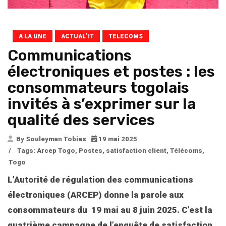
A LA UNE
ACTUAL’IT
TELECOMS
Communications
électroniques et postes : les
consommateurs togolais
invités à s’exprimer sur la
qualité des services
By Souleyman Tobias
19 mai 2025
/
Tags:
Arcep Togo
,
Postes
,
satisfaction client
,
Télécoms
,
Togo
L’Autorité de régulation des communications
électroniques (ARCEP) donne la parole aux
consommateurs du 19 mai au 8 juin 2025. C’est la
quatrième campagne de l’enquête de satisfaction