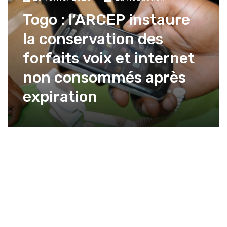
Togo : l’ARCEP instaure
la conservation des
forfaits voix et internet
non consommés après
expiration