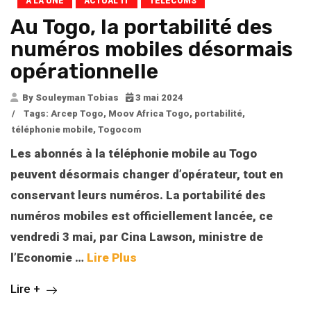
A LA UNE
ACTUAL’IT
TELECOMS
Au Togo, la portabilité des
numéros mobiles désormais
opérationnelle
By Souleyman Tobias
3 mai 2024
/
Tags:
Arcep Togo
,
Moov Africa Togo
,
portabilité
,
téléphonie mobile
,
Togocom
Les abonnés à la téléphonie mobile au Togo
peuvent désormais changer d’opérateur, tout en
conservant leurs numéros. La portabilité des
numéros mobiles est officiellement lancée, ce
vendredi 3 mai, par Cina Lawson, ministre de
l’Economie
…
Lire Plus
Lire +