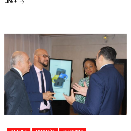
Lire +