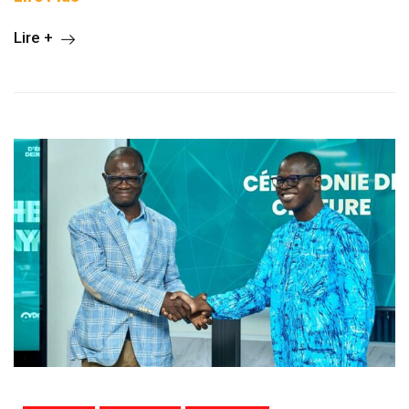
Lire +