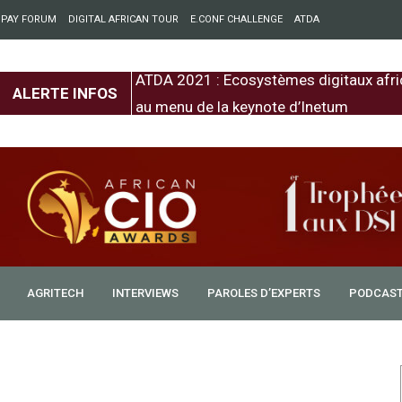
 PAY FORUM
DIGITAL AFRICAN TOUR
E.CONF CHALLENGE
ATDA
entre l’Europe et
ATDA 2021 : Ecosystèmes digitaux afri
ALERTE INFOS
au menu de la keynote d’Inetum
AGRITECH
INTERVIEWS
PAROLES D’EXPERTS
PODCAS