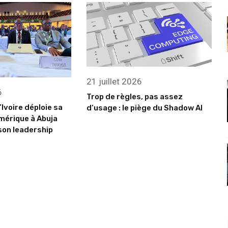
21 juillet 2026
6
Trop de règles, pas assez
’Ivoire déploie sa
d’usage : le piège du Shadow AI
mérique à Abuja
son leadership