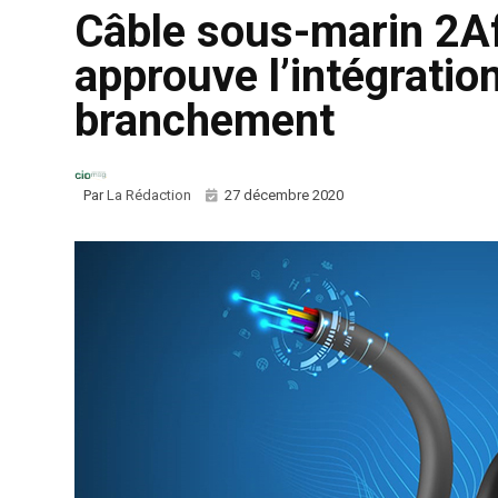
Câble sous-marin 2Afr
approuve l’intégratio
branchement
Par
La Rédaction
27 décembre 2020