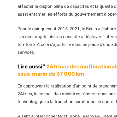
affecter la disponibilité de capacités et la qualité
aussi entamer les efforts du gouvernement à opére
Pour le quinquennat 2016-2021, le Bénin a élabo
l’un des projets phares consiste à déployer l’Intern
territoire. A cela s’ajoute, la mise en place d’une a
services.
Lire aussi”
2Africa : des multinational
sous-marin de 37 000 km
En approuvant la réalisation d’un point de branche
2Africa, le conseil des ministres s’inscrit dans un
technologique à la transition numérique en cours d
Visant à interconnecter l’Europe, le Moyen-Orient e