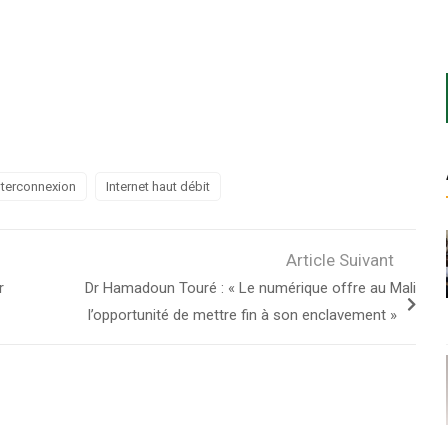
nterconnexion
Internet haut débit
Article Suivant
r
Dr Hamadoun Touré : « Le numérique offre au Mali
l’opportunité de mettre fin à son enclavement »