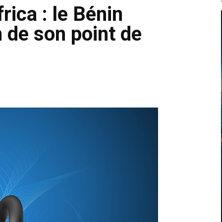
ica : le Bénin
n de son point de