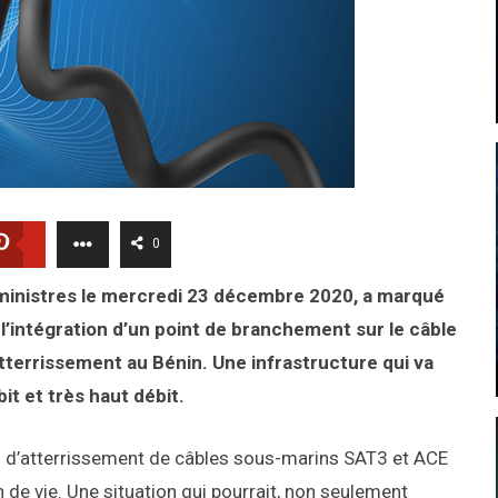
0
s ministres le mercredi 23 décembre 2020, a marqué
l’intégration d’un point de branchement sur le câble
atterrissement au Bénin. Une infrastructure qui va
bit et très haut débit.
ns d’atterrissement de câbles sous-marins SAT3 et ACE
n de vie. Une situation qui pourrait, non seulement