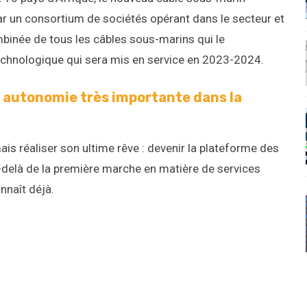
par un consortium de sociétés opérant dans le secteur et
mbinée de tous les câbles sous-marins qui le
echnologique qui sera mis en service en 2023-2024.
 autonomie très importante dans la
s réaliser son ultime rêve : devenir la plateforme des
-delà de la première marche en matière de services
nnaît déjà.