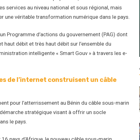
 des services au niveau national et sous régional, mais
r une véritable transformation numérique dans le pays.
ré un Programme d’actions du gouvernement (PAG) dont
et haut débit et très haut débit sur l’ensemble du
dministration intelligente « Smart Gouv » à travers les e-
es de l’internet construisent un câble
ment pour l’atterrissement au Bénin du câble sous-marin
e démarche stratégique visant à offrir un socle
ans le pays.
t 16 pays d’Afrique, le nouveau câble sous-marin