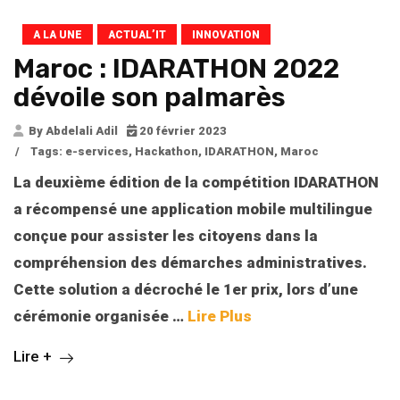
A LA UNE
ACTUAL’IT
INNOVATION
Maroc : IDARATHON 2022
dévoile son palmarès
By Abdelali Adil
20 février 2023
/
Tags:
e-services
,
Hackathon
,
IDARATHON
,
Maroc
La deuxième édition de la compétition IDARATHON
a récompensé une application mobile multilingue
conçue pour assister les citoyens dans la
compréhension des démarches administratives.
Cette solution a décroché le 1er prix, lors d’une
cérémonie organisée
…
Lire Plus
Lire +