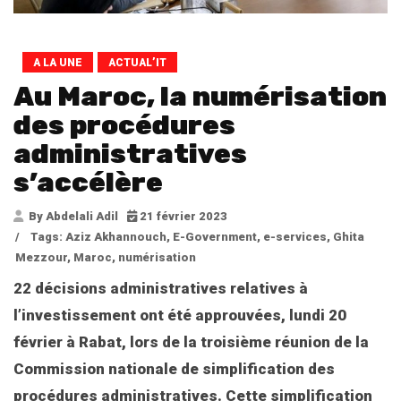
A LA UNE
ACTUAL’IT
Au Maroc, la numérisation
des procédures
administratives
s’accélère
By Abdelali Adil
21 février 2023
/
Tags:
Aziz Akhannouch
,
E-Government
,
e-services
,
Ghita
Mezzour
,
Maroc
,
numérisation
22 décisions administratives relatives à
l’investissement ont été approuvées, lundi 20
février à Rabat, lors de la troisième réunion de la
Commission nationale de simplification des
procédures administratives. Cette simplification