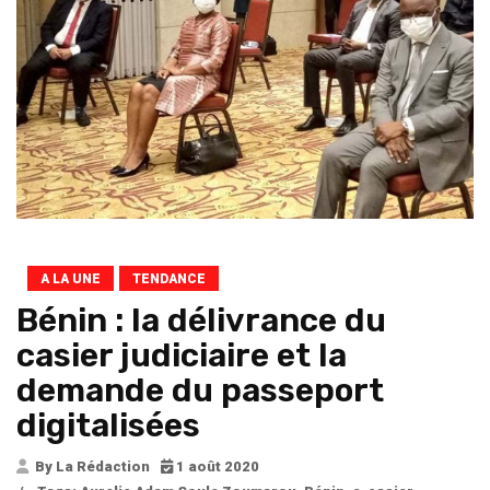
A LA UNE
TENDANCE
Bénin : la délivrance du
casier judiciaire et la
demande du passeport
digitalisées
By La Rédaction
1 août 2020