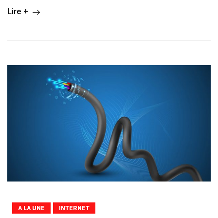
Lire +
A LA UNE
INTERNET