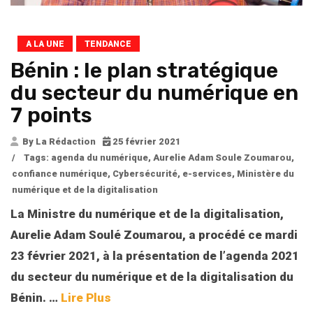
A LA UNE
TENDANCE
Bénin : le plan stratégique
du secteur du numérique en
7 points
By La Rédaction
25 février 2021
/
Tags:
agenda du numérique
,
Aurelie Adam Soule Zoumarou
,
confiance numérique
,
Cybersécurité
,
e-services
,
Ministère du
numérique et de la digitalisation
La Ministre du numérique et de la digitalisation,
Aurelie Adam Soulé Zoumarou, a procédé ce mardi
23 février 2021, à la présentation de l’agenda 2021
du secteur du numérique et de la digitalisation du
Bénin.
…
Lire Plus