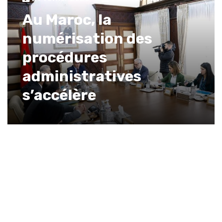
Au Maroc, la
numérisation des
procédures
administratives
s’accélère