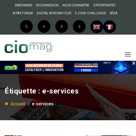
S’ABONNER
DECONNEXION
NOUS CONNAÎTRE
OPPORTUNITES
M PAY FORUM
DIGITAL AFRICAN TOUR
E.CONF CHALLENGE
ATDA
Étiquette :
e-services
Accueil
e-services
21 février 2023
Abdelali Adil