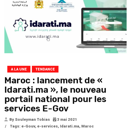
A LA UNE
TENDANCE
Maroc : lancement de «
Idarati.ma », le nouveau
portail national pour les
services E-Gov
By Souleyman Tobias
3 mai 2021
/
Tags:
e-Gouv
,
e-services
,
Idarati.ma
,
Maroc