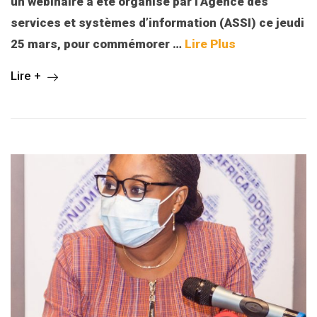
un webinaire a été organisé par l’Agence des
services et systèmes d’information (ASSI) ce jeudi
25 mars, pour commémorer
…
Lire Plus
Lire +