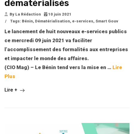
dématérialisés
By La Rédaction
10 juin 2021
/
Tags:
Bénin
,
Dématérialisation
,
e-services
,
Smart Gouv
Le lancement de huit nouveaux e-services publics
ce mercredi 09 juin 2021 va faciliter
l’accomplissement des formalités aux entreprises
et impacter le monde des affaires.
(CIO Mag) – Le Bénin tend vers la mise en …
Lire
Plus
Lire +