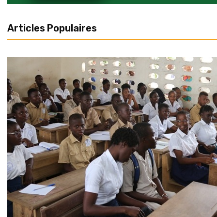
Articles Populaires