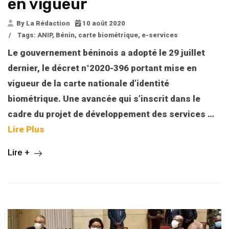
en vigueur
By La Rédaction
10 août 2020
/
Tags:
ANIP
,
Bénin
,
carte biométrique
,
e-services
Le gouvernement béninois a adopté le 29 juillet
dernier, le décret n°2020-396 portant mise en
vigueur de la carte nationale d’identité
biométrique. Une avancée qui s’inscrit dans le
cadre du projet de développement des services
…
Lire Plus
Lire +