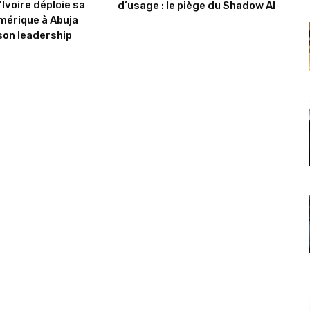
’Ivoire déploie sa
d’usage : le piège du Shadow AI
mérique à Abuja
son leadership