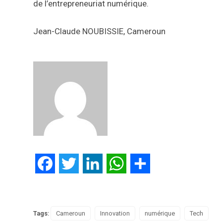
de l’entrepreneuriat numérique.
Jean-Claude NOUBISSIE, Cameroun
Facebook
Twitter
LinkedIn
WhatsApp
Partager
Tags:
Cameroun
Innovation
numérique
Tech