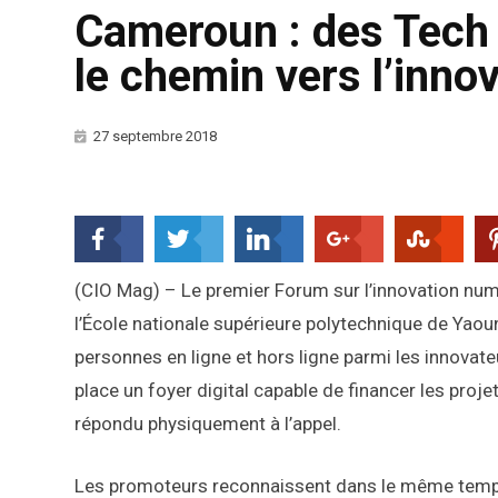
Cameroun : des Tech 
le chemin vers l’inn
27 septembre 2018
(CIO Mag) – Le premier Forum sur l’innovation nu
l’École nationale supérieure polytechnique de Yaou
personnes en ligne et hors ligne parmi les innovateu
place un foyer digital capable de financer les proje
répondu physiquement à l’appel.
Les promoteurs reconnaissent dans le même temps 