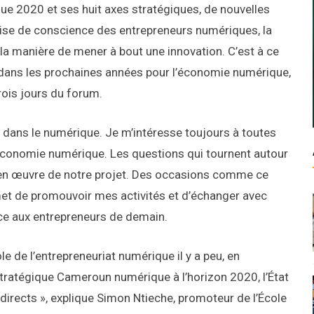
ue 2020 et ses huit axes stratégiques, de nouvelles
ise de conscience des entrepreneurs numériques, la
 la manière de mener à bout une innovation. C’est à ce
r dans les prochaines années pour l’économie numérique,
trois jours du forum.
 dans le numérique. Je m’intéresse toujours à toutes
’économie numérique. Les questions qui tournent autour
 en œuvre de notre projet. Des occasions comme ce
et de promouvoir mes activités et d’échanger avec
ce aux entrepreneurs de demain.
e de l’entrepreneuriat numérique il y a peu, en
tratégique Cameroun numérique à l’horizon 2020, l’État
irects », explique Simon Ntieche, promoteur de l’École