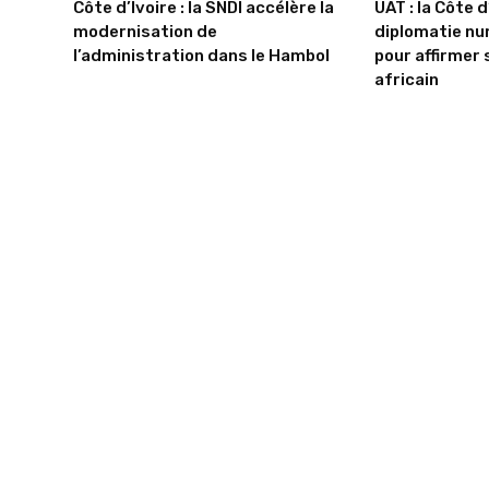
Côte d’Ivoire : la SNDI accélère la
UAT : la Côte d
modernisation de
diplomatie nu
l’administration dans le Hambol
pour affirmer 
africain