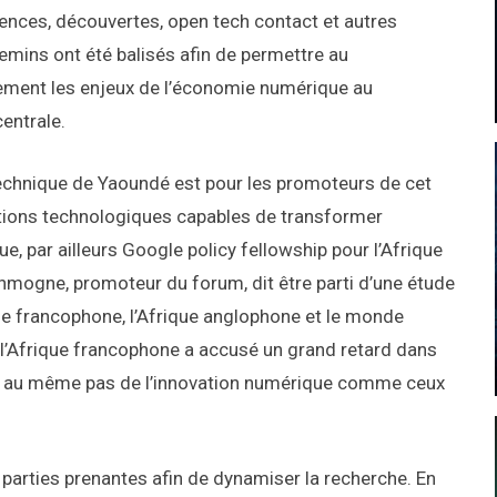
érences, découvertes, open tech contact et autres
emins ont été balisés afin de permettre au
tement les enjeux de l’économie numérique au
entrale.
ytechnique de Yaoundé est pour les promoteurs de cet
utions technologiques capables de transformer
e, par ailleurs Google policy fellowship pour l’Afrique
enmogne, promoteur du forum, dit être parti d’une étude
ue francophone, l’Afrique anglophone et le monde
 l’Afrique francophone a accusé un grand retard dans
 été au même pas de l’innovation numérique comme ceux
s parties prenantes afin de dynamiser la recherche. En