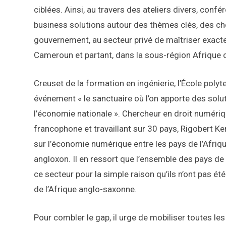
ciblées. Ainsi, au travers des ateliers divers, conf
business solutions autour des thèmes clés, des ch
gouvernement, au secteur privé de maîtriser exac
Cameroun et partant, dans la sous-région Afrique c
Creuset de la formation en ingénierie, l’École pol
événement « le sanctuaire où l’on apporte des sol
l’économie nationale ». Chercheur en droit numériqu
francophone et travaillant sur 30 pays, Rigobert K
sur l’économie numérique entre les pays de l’Afriq
angloxon. Il en ressort que l’ensemble des pays de
ce secteur pour la simple raison qu’ils n’ont pas
de l’Afrique anglo-saxonne.
Pour combler le gap, il urge de mobiliser toutes le