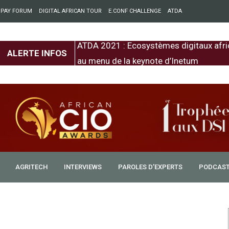
 PAY FORUM
DIGITAL AFRICAN TOUR
E.CONF CHALLENGE
ATDA
entre l’Europe et
ATDA 2021 : Ecosystèmes digitaux afri
ALERTE INFOS
au menu de la keynote d’Inetum
AGRITECH
INTERVIEWS
PAROLES D’EXPERTS
PODCAS