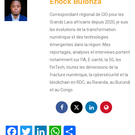
Enock Bulonza
Correspondant régional de CIO pour les
Grands Lacs africains depuis 2020, je suis
les évolutions de la transformation
numérique et des technologies
émergentes dans la région. Mes
reportages, analyses et interviews portent
notamment sur l’IA, E-santé, la 5G, les
FinTech, toutes les dimensions de la
fracture numérique, la cybersécurité et la
blockchain en RDC, au Rwanda, au Burundi
et au Congo.
Facebook
Twitter
LinkedIn
WhatsApp
Partager