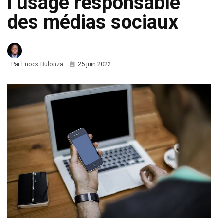
l’usage responsable
des médias sociaux
Par
Enock Bulonza
25 juin 2022