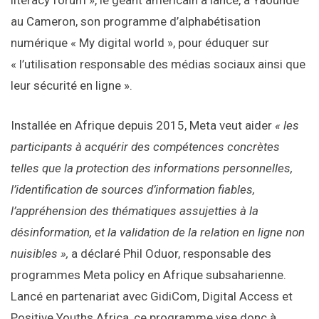
literacy forum », le géant américain a lancé, à Yaoundé
au Cameron, son programme d’alphabétisation
numérique « My digital world », pour éduquer sur
« l’utilisation responsable des médias sociaux ainsi que
leur sécurité en ligne ».
Installée en Afrique depuis 2015, Meta veut aider
« les
participants à acquérir des compétences concrètes
telles que la protection des informations personnelles,
l’identification de sources d’information fiables,
l’appréhension des thématiques assujetties à la
désinformation, et la validation de la relation en ligne non
nuisibles »,
a déclaré Phil Oduor, responsable des
programmes Meta policy en Afrique subsaharienne.
Lancé en partenariat avec GidiCom, Digital Access et
Positive Youths Africa, ce programme vise donc à