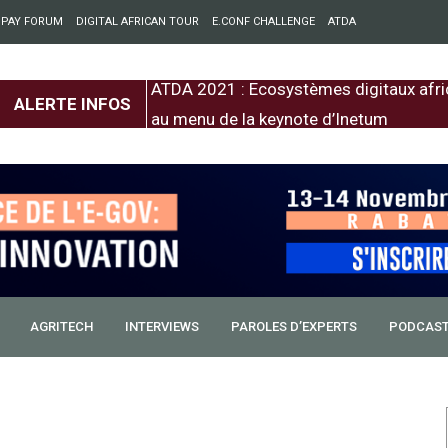
 PAY FORUM
DIGITAL AFRICAN TOUR
E.CONF CHALLENGE
ATDA
entre l’Europe et
ATDA 2021 : Ecosystèmes digitaux afri
ALERTE INFOS
au menu de la keynote d’Inetum
AGRITECH
INTERVIEWS
PAROLES D’EXPERTS
PODCAS