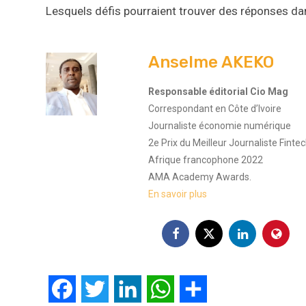
Lesquels défis pourraient trouver des réponses d
Anselme AKEKO
Responsable éditorial Cio Mag
Correspondant en Côte d’Ivoire
Journaliste économie numérique
2e Prix du Meilleur Journaliste Finte
Afrique francophone 2022
AMA Academy Awards.
En savoir plus
Facebook
Twitter
LinkedIn
WhatsApp
Partager