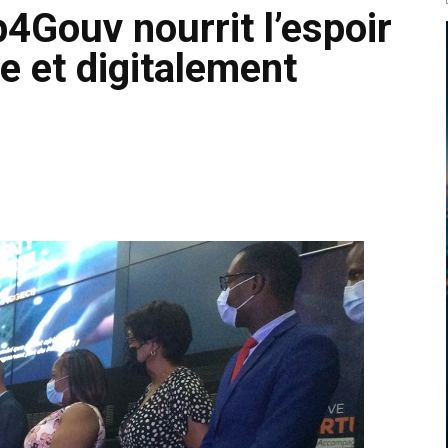
p4Gouv nourrit l’espoir
e et digitalement