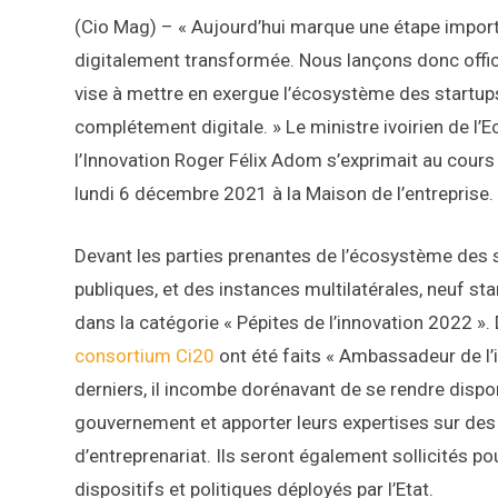
(Cio Mag) – « Aujourd’hui marque une étape impor
digitalement transformée. Nous lançons donc offi
vise à mettre en exergue l’écosystème des startups
complétement digitale. » Le ministre ivoirien de 
l’Innovation Roger Félix Adom s’exprimait au cour
lundi 6 décembre 2021 à la Maison de l’entreprise.
Devant les parties prenantes de l’écosystème des 
publiques, et des instances multilatérales, neuf st
dans la catégorie « Pépites de l’innovation 2022 
consortium Ci20
ont été faits « Ambassadeur de l’i
derniers, il incombe dorénavant de se rendre dispon
gouvernement et apporter leurs expertises sur des
d’entreprenariat. Ils seront également sollicités po
dispositifs et politiques déployés par l’Etat.