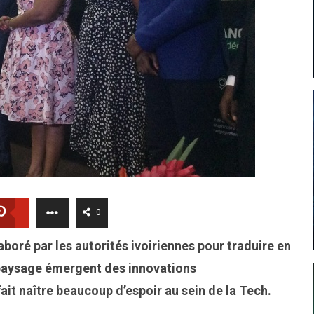
0
oré par les autorités ivoiriennes pour traduire en
e paysage émergent des innovations
fait naître beaucoup d’espoir au sein de la Tech.