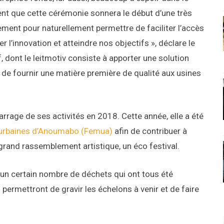
t que cette cérémonie sonnera le début d’une très
nement pour naturellement permettre de faciliter l’accès
l’innovation et atteindre nos objectifs », déclare le
 dont le leitmotiv consiste à apporter une solution
 de fournir une matière première de qualité aux usines
rrage de ses activités en 2018. Cette année, elle a été
 urbaines d’Anoumabo (Femua)
afin de contribuer à
 grand rassemblement artistique, un éco festival.
é un certain nombre de déchets qui ont tous été
 permettront de gravir les échelons à venir et de faire