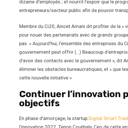
dizaine d’employés ; et nourrit l’espoir que le pr
entrepreneurs/secteur public afin de pouvoir trans
Membre du Ci20, Anicet Amani dit profiter de la « vis
pour nouer des partenariats avec de grands groupe
pas. « Aujourd’hui, l’ensemble des entreprises du C
gouvernement peut offrir (…) Beaucoup d’entreprise
d’avoir des contacts avec le gouvernement », dit A
éliminer les obstacles bureaucratiques, et « que l
cette nouvelle initiative ».
Continuer l’innovation 
objectifs
En phase d’amorçage, la startup
Digital Smart Tras
l’innovation 2022. Tenon Coulibaly, Ceo de cette en