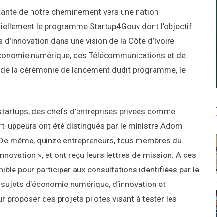
tante de notre cheminement vers une nation
ciellement le programme Startup4Gouv dont l’objectif
 d’innovation dans une vision de la Côte d’Ivoire
l’Economie numérique, des Télécommunications et de
s de la cérémonie de lancement dudit programme, le
startups, des chefs d’entreprises privées comme
art-uppeurs ont été distingués par le ministre Adom
». De même, quinze entrepreneurs, tous membres du
nnovation », et ont reçu leurs lettres de mission. A ces
ible pour participer aux consultations identifiées par le
 sujets d’économie numérique, d’innovation et
ur proposer des projets pilotes visant à tester les