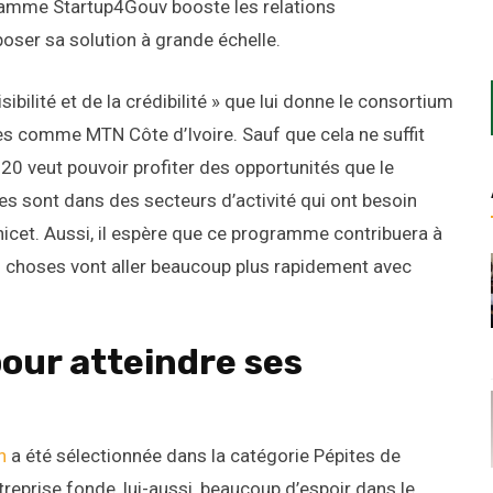
ogramme Startup4Gouv booste les relations
poser sa solution à grande échelle.
ibilité et de la crédibilité » que lui donne le consortium
s comme MTN Côte d’Ivoire. Sauf que cela ne suffit
i20 veut pouvoir profiter des opportunités que le
s sont dans des secteurs d’activité qui ont besoin
nicet. Aussi, il espère que ce programme contribuera à
es choses vont aller beaucoup plus rapidement avec
pour atteindre ses
h
a été sélectionnée dans la catégorie Pépites de
treprise fonde, lui-aussi, beaucoup d’espoir dans le