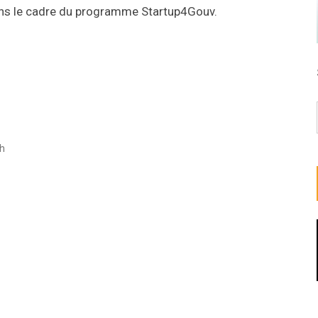
ans le cadre du programme Startup4Gouv.
ch