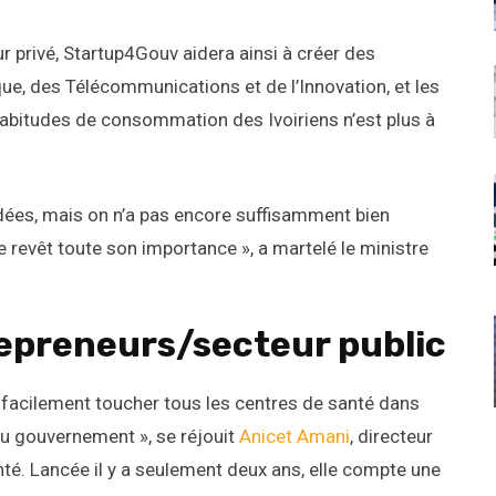
r privé, Startup4Gouv aidera ainsi à créer des
ue, des Télécommunications et de l’Innovation, et les
habitudes de consommation des Ivoiriens n’est plus à
idées, mais on n’a pas encore suffisamment bien
e revêt toute son importance », a martelé le ministre
repreneurs/secteur public
s facilement toucher tous les centres de santé dans
du gouvernement », se réjouit
Anicet Amani
, directeur
té. Lancée il y a seulement deux ans, elle compte une