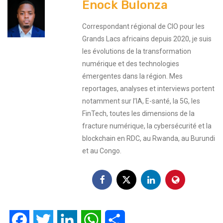
Enock Bulonza
Correspondant régional de CIO pour les
Grands Lacs africains depuis 2020, je suis
les évolutions de la transformation
numérique et des technologies
émergentes dans la région. Mes
reportages, analyses et interviews portent
notamment sur l’IA, E-santé, la 5G, les
FinTech, toutes les dimensions de la
fracture numérique, la cybersécurité et la
blockchain en RDC, au Rwanda, au Burundi
et au Congo.
Facebook
Twitter
LinkedIn
WhatsApp
Partager