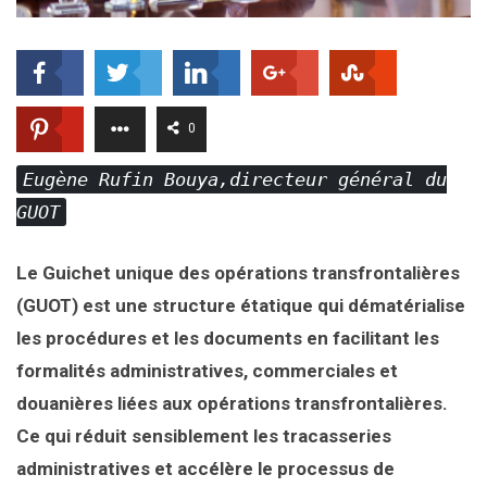
0
Eugène Rufin Bouya,directeur général du
GUOT
Le Guichet unique des opérations transfrontalières
(GUOT) est une structure étatique qui dématérialise
les procédures et les documents en facilitant les
formalités administratives, commerciales et
douanières liées aux opérations transfrontalières.
Ce qui réduit sensiblement les tracasseries
administratives et accélère le processus de