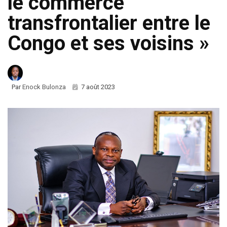
le commerce
transfrontalier entre le
Congo et ses voisins »
Par
Enock Bulonza
7 août 2023