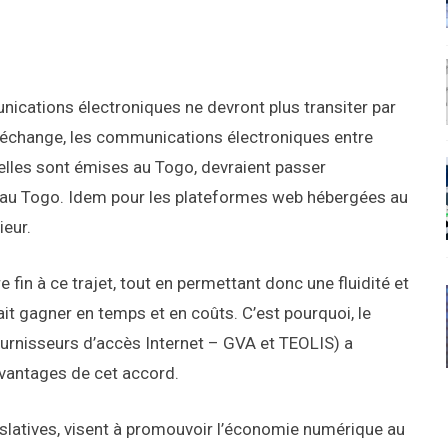
unications électroniques ne devront plus transiter par
 d’échange, les communications électroniques entre
lles sont émises au Togo, devraient passer
ir au Togo. Idem pour les plateformes web hébergées au
ieur.
 fin à ce trajet, tout en permettant donc une fluidité et
it gagner en temps et en coûts. C’est pourquoi, le
ournisseurs d’accès Internet – GVA et TEOLIS) a
avantages de cet accord.
islatives, visent à promouvoir l’économie numérique au