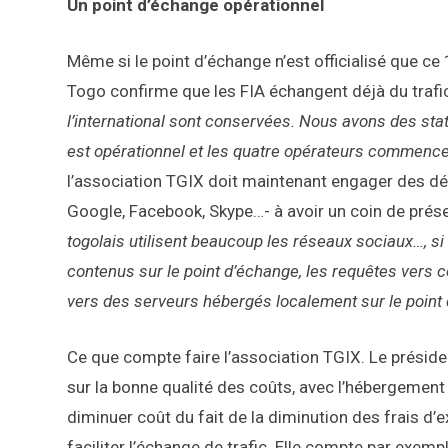
Un point d’échange opérationnel
Même si le point d’échange n’est officialisé que c
Togo confirme que les FIA échangent déjà du trafi
l’international sont conservées. Nous avons des sta
est opérationnel et les quatre opérateurs commence
l’association TGIX doit maintenant engager des dé
Google, Facebook, Skype…- à avoir un coin de prése
togolais utilisent beaucoup les réseaux sociaux…, 
contenus sur le point d’échange, les requêtes vers c
vers des serveurs hébergés localement sur le point
Ce que compte faire l’association TGIX. Le présid
sur la bonne qualité des coûts, avec l’hébergement l
diminuer coût du fait de la diminution des frais d’
faciliter l’échange de trafic. Elle compte par exemp