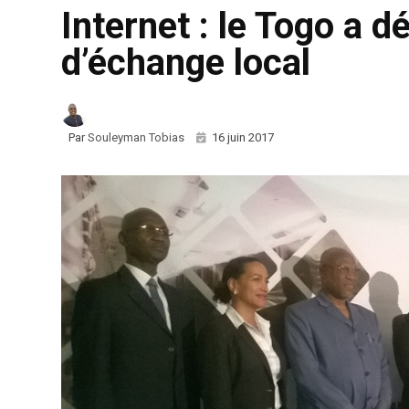
Internet : le Togo a 
d’échange local
Par
Souleyman Tobias
16 juin 2017