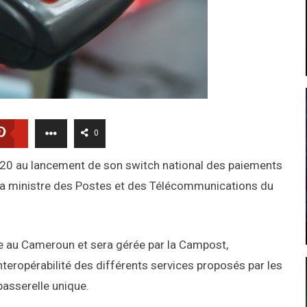
0
20 au lancement de son switch national des paiements
 la ministre des Postes et des Télécommunications du
ue au Cameroun et sera gérée par la Campost,
’interopérabilité des différents services proposés par les
passerelle unique.