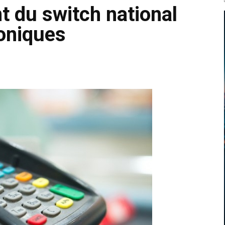
 du switch national
oniques