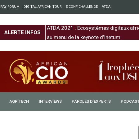
 PAY FORUM
DIGITAL AFRICAN TOUR
E.CONF CHALLENGE
ATDA
entre l’Europe et
ATDA 2021 : Ecosystèmes digitaux afri
ALERTE INFOS
au menu de la keynote d’Inetum
AGRITECH
INTERVIEWS
PAROLES D’EXPERTS
PODCAS