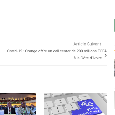
Article Suivant
u
Covid-19 : Orange offre un call center de 200 millions FCFA
à la Côte d’Ivoire