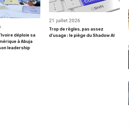
21 juillet 2026
6
Trop de règles, pas assez
’Ivoire déploie sa
d’usage : le piège du Shadow AI
mérique à Abuja
son leadership