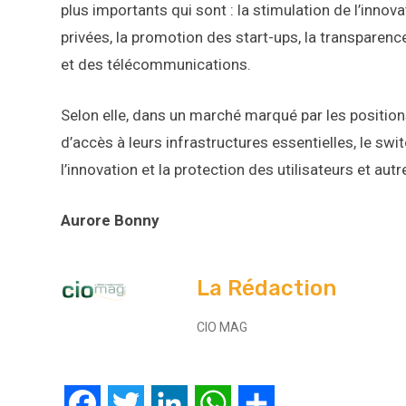
plus importants qui sont : la stimulation de l’inno
privées, la promotion des start-ups, la transparence 
et des télécommunications.
Selon elle, dans un marché marqué par les position
d’accès à leurs infrastructures essentielles, le swi
l’innovation et la protection des utilisateurs et a
Aurore Bonny
La Rédaction
CIO MAG
Facebook
Twitter
LinkedIn
WhatsApp
Partager