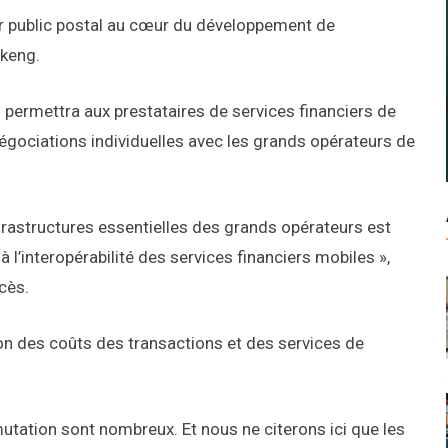
ur public postal au cœur du développement de
ikeng.
permettra aux prestataires de services financiers de
négociations individuelles avec les grands opérateurs de
frastructures essentielles des grands opérateurs est
à l’interopérabilité des services financiers mobiles »,
cès.
on des coûts des transactions et des services de
utation sont nombreux. Et nous ne citerons ici que les