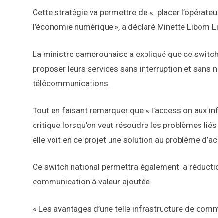
Cette stratégie va permettre de « placer l’opérate
l’économie numérique », a déclaré Minette Libom L
La ministre camerounaise a expliqué que ce switch 
proposer leurs services sans interruption et sans 
télécommunications.
Tout en faisant remarquer que « l’accession aux in
critique lorsqu’on veut résoudre les problèmes liés 
elle voit en ce projet une solution au problème d’ac
Ce switch national permettra également la réducti
communication à valeur ajoutée.
« Les avantages d’une telle infrastructure de comm