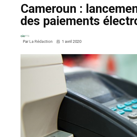
Cameroun : lancement
des paiements électr
Par
La Rédaction
1 avril 2020