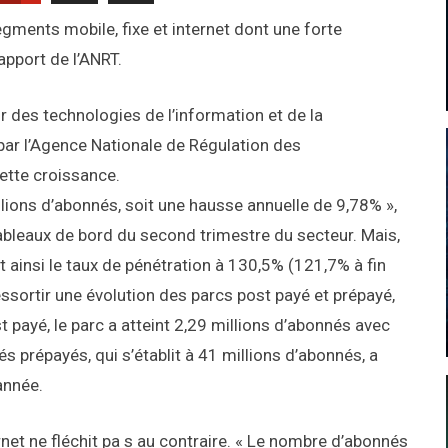
ments mobile, fixe et internet dont une forte
apport de l’ANRT.
r des technologies de l’information et de la
par l’Agence Nationale de Régulation des
tte croissance.
llions d’abonnés, soit une hausse annuelle de 9,78% »,
bleaux de bord du second trimestre du secteur. Mais,
 ainsi le taux de pénétration à 130,5% (121,7% à fin
essortir une évolution des parcs post payé et prépayé,
payé, le parc a atteint 2,29 millions d’abonnés avec
 prépayés, qui s’établit à 41 millions d’abonnés, a
année.
ernet ne fléchit pa s au contraire. « Le nombre d’abonnés