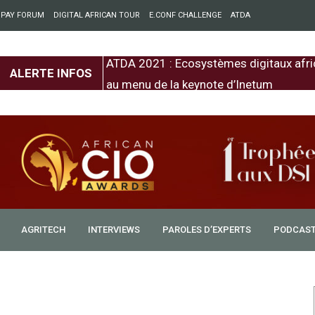
 PAY FORUM
DIGITAL AFRICAN TOUR
E.CONF CHALLENGE
ATDA
entre l’Europe et
ATDA 2021 : Ecosystèmes digitaux afri
ALERTE INFOS
au menu de la keynote d’Inetum
AGRITECH
INTERVIEWS
PAROLES D’EXPERTS
PODCAS