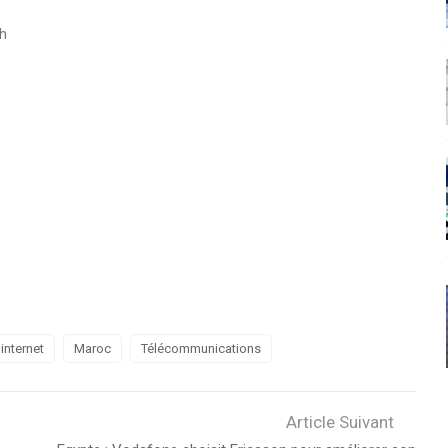
ch
internet
Maroc
Télécommunications
Article Suivant