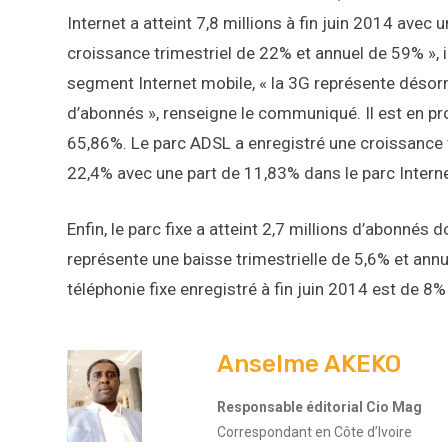
Internet a atteint 7,8 millions à fin juin 2014 avec 
croissance trimestriel de 22% et annuel de 59% »,
segment Internet mobile, « la 3G représente désorm
d’abonnés », renseigne le communiqué. Il est en pr
65,86%. Le parc ADSL a enregistré une croissance t
22,4% avec une part de 11,83% dans le parc Interne
Enfin, le parc fixe a atteint 2,7 millions d’abonnés 
représente une baisse trimestrielle de 5,6% et annue
téléphonie fixe enregistré à fin juin 2014 est de 8%
Anselme AKEKO
Responsable éditorial Cio Mag
Correspondant en Côte d’Ivoire