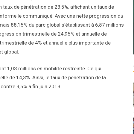
un taux de pénétration de 23,5%, affichant un taux de
 informe le communiqué. Avec une nette progression du
ais 88,15% du parc global s’établissant à 6,87 millions
ogression trimestrielle de 24,95% et annuelle de
rimestrielle de 4% et annuelle plus importante de
t global.
dont 1,03 millions en mobilité restreinte. Ce qui
lle de 14,3%. Ainsi, le taux de pénétration de la
 contre 9,5% à fin juin 2013.