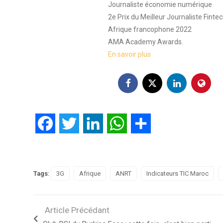
Journaliste économie numérique
2e Prix du Meilleur Journaliste Finte
Afrique francophone 2022
AMA Academy Awards.
En savoir plus
Facebook
Twitter
LinkedIn
WhatsApp
Partager
Tags:
3G
Afrique
ANRT
Indicateurs TIC Maroc
Article Précédant