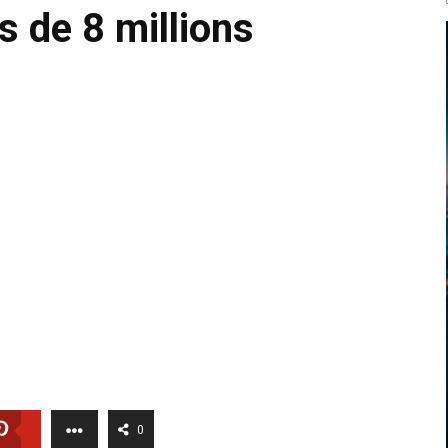
 de 8 millions
0