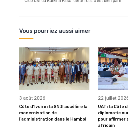
Club DSI du Burkina Faso: cette fois, c’est bien parti
Vous pourriez aussi aimer
3 août 2026
22 juillet 202
Côte d’Ivoire : la SNDI accélère la
UAT : la Côte d
modernisation de
diplomatie nu
l’administration dans le Hambol
pour affirmer 
africain