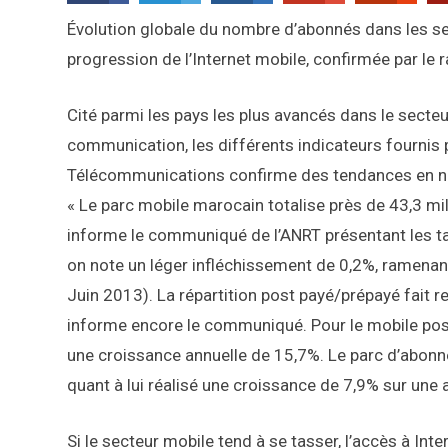
Évolution globale du nombre d’abonnés dans les seg
progression de l’Internet mobile, confirmée par le r
Cité parmi les pays les plus avancés dans le secteu
communication, les différents indicateurs fournis 
Télécommunications confirme des tendances en ne
« Le parc mobile marocain totalise près de 43,3 mi
informe le communiqué de l’ANRT présentant les ta
on note un léger infléchissement de 0,2%, ramenant
Juin 2013). La répartition post payé/prépayé fait r
informe encore le communiqué. Pour le mobile post 
une croissance annuelle de 15,7%. Le parc d’abonnés
quant à lui réalisé une croissance de 7,9% sur une 
Si le secteur mobile tend à se tasser, l’accès à Int