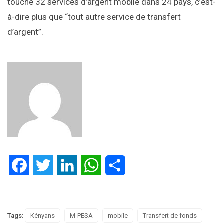
touche 32 services d’argent mobile dans 24 pays, c’est-
à-dire plus que “tout autre service de transfert
d’argent”.
Facebook
Twitter
LinkedIn
WhatsApp
Partager
Tags:
Kényans
M-PESA
mobile
Transfert de fonds