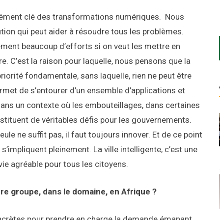
élément clé des transformations numériques. Nous
ion qui peut aider à résoudre tous les problèmes.
ement beaucoup d’efforts si on veut les mettre en
re. C’est la raison pour laquelle, nous pensons que la
iorité fondamentale, sans laquelle, rien ne peut être
permet de s’entourer d’un ensemble d’applications et
 dans un contexte où les embouteillages, dans certaines
stituent de véritables défis pour les gouvernements.
ule ne suffit pas, il faut toujours innover. Et de ce point
’impliquent pleinement. La ville intelligente, c’est une
vie agréable pour tous les citoyens.
tre groupe, dans le domaine, en Afrique ?
ncrètes pour prendre en charge la demande émanant