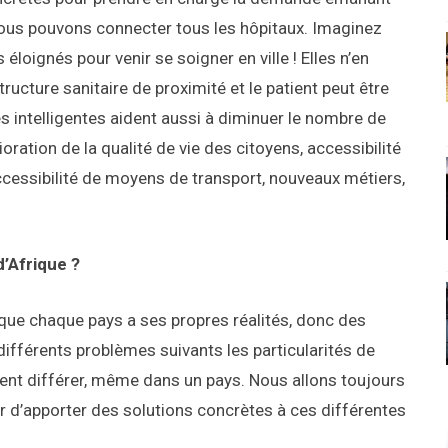
nous pouvons connecter tous les hôpitaux. Imaginez
 éloignés pour venir se soigner en ville ! Elles n’en
tructure sanitaire de proximité et le patient peut être
lles intelligentes aident aussi à diminuer le nombre de
ration de la qualité de vie des citoyens, accessibilité
accessibilité de moyens de transport, nouveaux métiers,
d’Afrique ?
e que chaque pays a ses propres réalités, donc des
ifférents problèmes suivants les particularités de
uvent différer, même dans un pays. Nous allons toujours
ter d’apporter des solutions concrètes à ces différentes