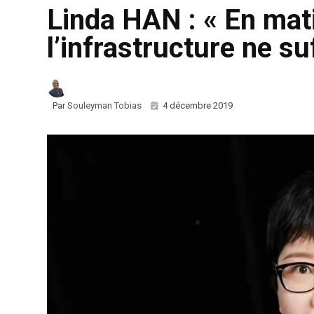
Linda HAN : « En mati
l’infrastructure ne suf
Par
Souleyman Tobias
4 décembre 2019