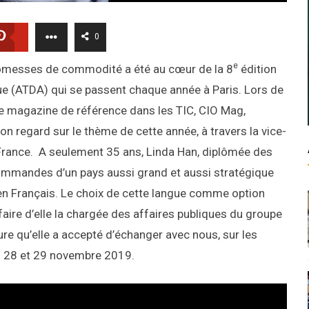
0
e
 promesses de commodité a été au cœur de la 8
édition
ue (ATDA) qui se passent chaque année à Paris. Lors de
r le magazine de référence dans les TIC, CIO Mag,
son regard sur le thème de cette année, à travers la vice-
 France. A seulement 35 ans, Linda Han, diplômée des
 commandes d’un pays aussi grand et aussi stratégique
en Français. Le choix de cette langue comme option
faire d’elle la chargée des affaires publiques du groupe
ure qu’elle a accepté d’échanger avec nous, sur les
es 28 et 29 novembre 2019.