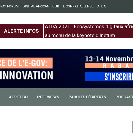
 PAY FORUM
DIGITAL AFRICAN TOUR
E.CONF CHALLENGE
ATDA
entre l’Europe et
ATDA 2021 : Ecosystèmes digitaux afri
ALERTE INFOS
au menu de la keynote d’Inetum
AGRITECH
INTERVIEWS
PAROLES D’EXPERTS
PODCAS