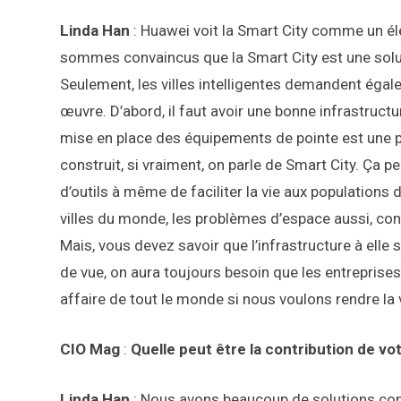
Linda Han
: Huawei voit la Smart City comme un 
sommes convaincus que la Smart City est une solut
Seulement, les villes intelligentes demandent égal
œuvre. D’abord, il faut avoir une bonne infrastructu
mise en place des équipements de pointe est une pr
construit, si vraiment, on parle de Smart City. Ça 
d’outils à même de faciliter la vie aux populations
villes du monde, les problèmes d’espace aussi, con
Mais, vous devez savoir que l’infrastructure à elle se
de vue, on aura toujours besoin que les entreprises s
affaire de tout le monde si nous voulons rendre la 
CIO Mag
:
Quelle peut être la contribution de vo
Linda Han
: Nous avons beaucoup de solutions co