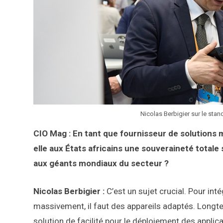
Nicolas Berbigier sur le sta
CIO Mag : En tant que fournisseur de solutions 
elle aux États africains une souveraineté totale
aux géants mondiaux du secteur ?
Nicolas Berbigier :
C’est un sujet crucial. Pour int
massivement, il faut des appareils adaptés. Longt
solution de facilité pour le déploiement des applica