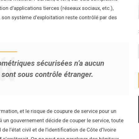
tion d’applications tierces (réseaux sociaux, etc.),
s, son système d’exploitation reste contrôlé par des
ométriques sécurisées n’a aucun
e sont sous contrôle étranger.
ormation, et le risque de coupure de service pour un
Si un gouvernement décide de couper le service, toute
de l’état civil et de l’identification de Côte d’Ivoire
’arrêterait. On ne peut pas paralyser des hôpitaux