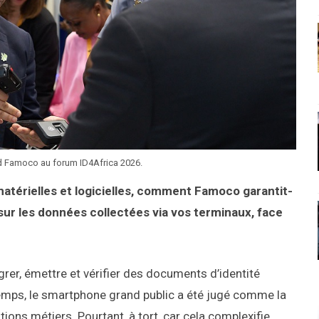
nd Famoco au forum ID4Africa 2026.
matérielles et logicielles, comment Famoco garantit-
 sur les données collectées via vos terminaux, face
égrer, émettre et vérifier des documents d’identité
emps, le smartphone grand public a été jugé comme la
tions métiers. Pourtant, à tort, car cela complexifie