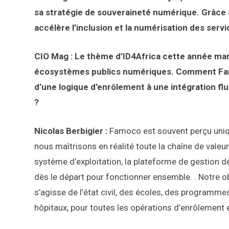
sa stratégie de souveraineté numérique. Grâce à
accélère l’inclusion et la numérisation des servi
CIO Mag : Le thème d’ID4Africa cette année marq
écosystèmes publics numériques. Comment Famo
d’une logique d’enrôlement à une intégration f
?
Nicolas Berbigier :
Famoco est souvent perçu uniq
nous maîtrisons en réalité toute la chaîne de vale
système d’exploitation, la plateforme de gestion d
dès le départ pour fonctionner ensemble. . Notre obje
s’agisse de l’état civil, des écoles, des programm
hôpitaux, pour toutes les opérations d’enrôlement et