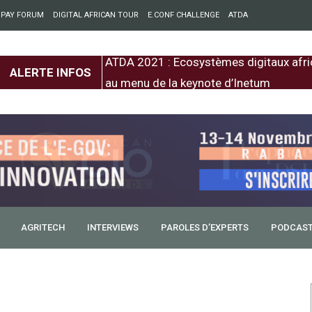
 PAY FORUM
DIGITAL AFRICAN TOUR
E.CONF CHALLENGE
ATDA
entre l’Europe et
ATDA 2021 : Ecosystèmes digitaux afri
ALERTE INFOS
au menu de la keynote d’Inetum
AGRITECH
INTERVIEWS
PAROLES D’EXPERTS
PODCAS