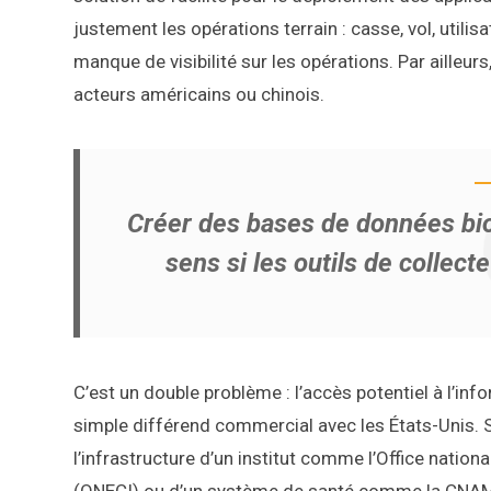
justement les opérations terrain : casse, vol, utilisa
manque de visibilité sur les opérations. Par ailleur
acteurs américains ou chinois.
Créer des bases de données bi
sens si les outils de collect
C’est un double problème : l’accès potentiel à l’inf
simple différend commercial avec les États-Unis. 
l’infrastructure d’un institut comme l’Office national 
(ONECI) ou d’un système de santé comme la CNAM s