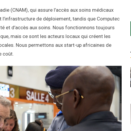
ladie (CNAM), qui assure l’accès aux soins médicaux
t l’infrastructure de déploiement, tandis que Computec
ntité et d’accès aux soins. Nous fonctionnons toujours
ue, mais ce sont les acteurs locaux qui créent les
locales. Nous permettons aux start-up africaines de
e coût.