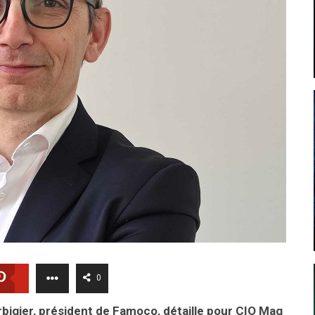
0
rbigier, président de Famoco, détaille pour CIO Mag