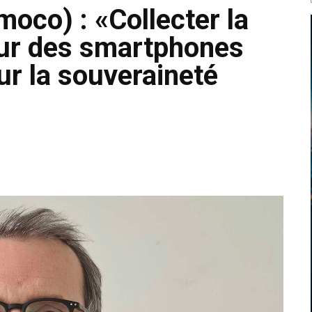
moco) : «Collecter la
sur des smartphones
ur la souveraineté