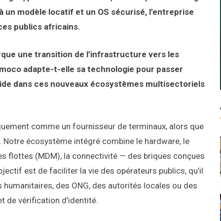
 un modèle locatif et un OS sécurisé, l’entreprise
ces publics africains.
ue une transition de l’infrastructure vers les
co adapte-t-elle sa technologie pour passer
luide dans ces nouveaux écosystèmes multisectoriels
uement comme un fournisseur de terminaux, alors que
ur. Notre écosystème intégré combine le hardware, le
es flottes (MDM), la connectivité — des briques conçues
ctif est de faciliter la vie des opérateurs publics, qu’il
es humanitaires, des ONG, des autorités locales ou des
 de vérification d’identité.