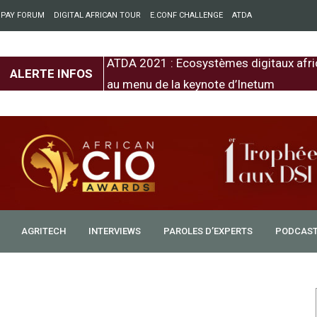
 PAY FORUM
DIGITAL AFRICAN TOUR
E.CONF CHALLENGE
ATDA
entre l’Europe et
ATDA 2021 : Ecosystèmes digitaux afri
ALERTE INFOS
au menu de la keynote d’Inetum
AGRITECH
INTERVIEWS
PAROLES D’EXPERTS
PODCAS