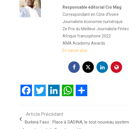
Responsable éditorial Cio Mag
Correspondant en Côte d’Ivoire
Journaliste économie numérique
2e Prix du Meilleur Journaliste Finte
Afrique francophone 2022
AMA Academy Awards.
En savoir plus
Facebook
Twitter
LinkedIn
WhatsApp
Partager
Article Précédant
Burkina Faso : Place à SADINA, le tout nouveau systè