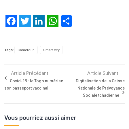
Facebook
Twitter
LinkedIn
WhatsApp
Partager
Tags:
Cameroun
Smart city
Article Précédant
Article Suivant
Covid-19 : le Togo numérise
Digitalisation de la Caisse
son passeport vaccinal
Nationale de Prévoyance
Sociale tchadienne
Vous pourriez aussi aimer