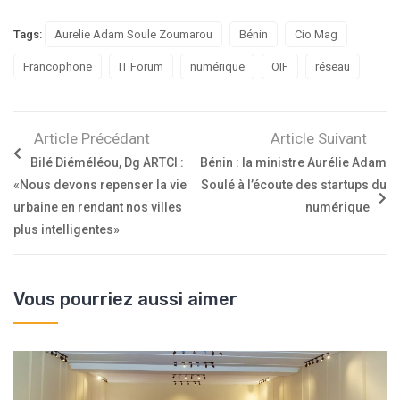
Tags:
Aurelie Adam Soule Zoumarou
Bénin
Cio Mag
Francophone
IT Forum
numérique
OIF
réseau
Article Précédant
Article Suivant
Bilé Diéméléou, Dg ARTCI :
Bénin : la ministre Aurélie Adam
«Nous devons repenser la vie
Soulé à l’écoute des startups du
urbaine en rendant nos villes
numérique
plus intelligentes»
Vous pourriez aussi aimer