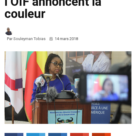
l’OIF annoncent la
couleur
Par
Souleyman Tobias
14 mars 2018