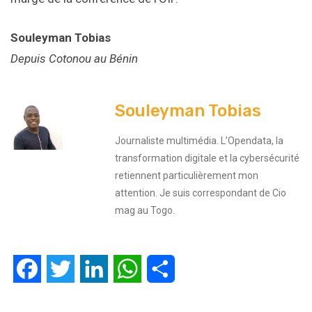
Souleyman Tobias
Depuis Cotonou au Bénin
Souleyman Tobias
Journaliste multimédia. L’Opendata, la
transformation digitale et la cybersécurité
retiennent particulièrement mon
attention. Je suis correspondant de Cio
mag au Togo.
Facebook
Twitter
LinkedIn
WhatsApp
Partager