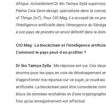
Afrique. Actuellement Dr Ibn Taimya Sylla supervise,
Palma Ceia Semi-design, spécialisée dans la concept
of Things (IoT). Pour CIO Mag, il a accepté de se pr
l’Intelligence artificielle dans l’émergence du Sénég
à son pays de prendre un envol définitif dans le do
CIO Mag : La blockchain et l’intelligence artific
Comment le pays peut-il en profiter ?
Dr Ibn Taimya Sylla :
Ma réponse est oui. Ces deux
énorme pour les pays en voie de développement en g
d’approfondir ma réponse sur ce sujet, je voudrais d
artificielle. La blockchain peut être considérée c
blocs de données enchaînés et d’une cryptographi
fois qu’un enregistrement est effectué.