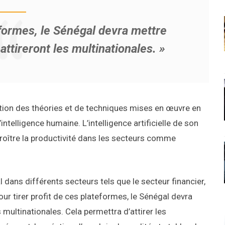
teformes, le Sénégal devra mettre
ttireront les multinationales. »
ilation des théories et de techniques mises en œuvre en
ntelligence humaine. L’intelligence artificielle de son
croître la productivité dans les secteurs comme
dans différents secteurs tels que le secteur financier,
 Pour tirer profit de ces plateformes, le Sénégal devra
multinationales. Cela permettra d’attirer les