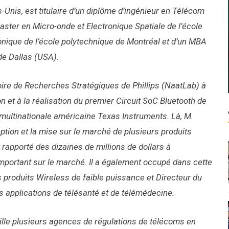
-Unis, est titulaire d’un diplôme d’ingénieur en Télécom
aster en Micro-onde et Electronique Spatiale de l’école
onique de l’école polytechnique de Montréal et d’un MBA
de Dallas (USA).
atoire de Recherches Stratégiques de Phillips (NaatLab) à
on et à la réalisation du premier Circuit SoC Bluetooth de
a multinationale américaine Texas Instruments. Là, M.
ception et la mise sur le marché de plusieurs produits
rapporté des dizaines de millions de dollars à
important sur le marché. Il a également occupé dans cette
s produits Wireless de faible puissance et Directeur du
s applications de télésanté et de télémédecine.
eille plusieurs agences de régulations de télécoms en