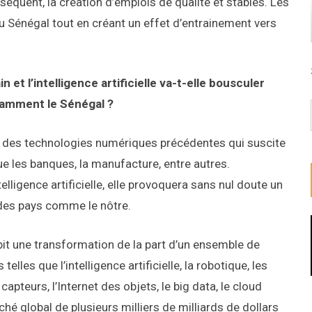
séquent, la création d’emplois de qualité et stables. Les
u Sénégal tout en créant un effet d’entrainement vers
et l’intelligence artificielle va-t-elle bousculer
amment le Sénégal ?
t des technologies numériques précédentes qui suscite
que les banques, la manufacture, entre autres.
elligence artificielle, elle provoquera sans nul doute un
es pays comme le nôtre.
bit une transformation de la part d’un ensemble de
lles que l’intelligence artificielle, la robotique, les
apteurs, l’Internet des objets, le big data, le cloud
é global de plusieurs milliers de milliards de dollars