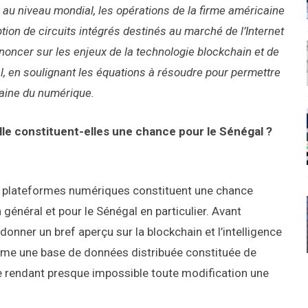
 au niveau mondial, les opérations de la firme américaine
ion de circuits intégrés destinés au marché de l’Internet
ononcer sur les enjeux de la technologie blockchain et de
al, en soulignant les équations à résoudre pour permettre
maine du numérique.
ielle constituent-elles une chance pour le Sénégal ?
 plateformes numériques constituent une chance
énéral et pour le Sénégal en particulier. Avant
onner un bref aperçu sur la blockchain et l’intelligence
omme une base de données distribuée constituée de
e rendant presque impossible toute modification une