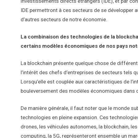
investissements directs étrangers (IDE), et par con
IDE permettront à ces secteurs de se développer a
d’autres secteurs de notre économie.
La combinaison des technologies de la blockchain 
certains modèles économiques de nos pays not
La blockchain présente quelque chose de différen
l’intérêt des chefs d’entreprises de secteurs tels 
Lorsqu’elle est couplée aux caractéristiques de l’int
bouleversement des modèles économiques dans d
De manière générale, il faut noter que le monde su
technologies en pleine expansion. Ces technologies te
drones, les véhicules autonomes, la blockchain, les c
computing, la 5G, représenteront ensemble un march