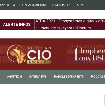
 PAY FORUM
DIGITAL AFRICAN TOUR
E.CONF CHALLENGE
ATDA
entre l’Europe et
ATDA 2021 : Ecosystèmes digitaux afri
ALERTE INFOS
au menu de la keynote d’Inetum
AGRITECH
INTERVIEWS
PAROLES D’EXPERTS
PODCAS