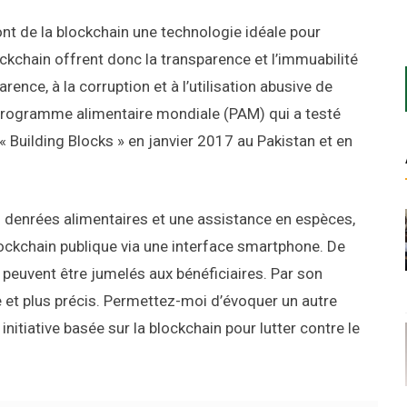
font de la blockchain une technologie idéale pour
ckchain offrent donc la transparence et l’immuabilité
ence, à la corruption et à l’utilisation abusive de
 Programme alimentaire mondiale (PAM) qui a testé
 « Building Blocks » en janvier 2017 au Pakistan et en
s denrées alimentaires et une assistance en espèces,
lockchain publique via une interface smartphone. De
peuvent être jumelés aux bénéficiaires. Par son
 et plus précis. Permettez-moi d’évoquer un autre
itiative basée sur la blockchain pour lutter contre le