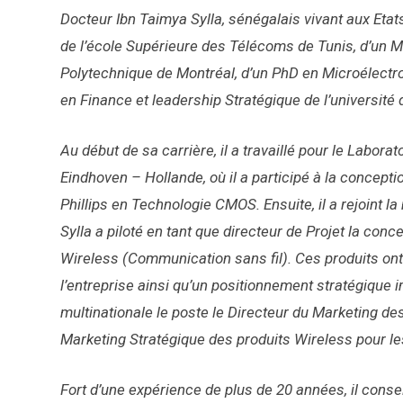
Docteur Ibn Taimya Sylla, sénégalais vivant aux Etats
de l’école Supérieure des Télécoms de Tunis, d’un M
Polytechnique de Montréal, d’un PhD en Microélectr
en Finance et leadership Stratégique de l’université 
Au début de sa carrière, il a travaillé pour le Labor
Eindhoven – Hollande, où il a participé à la concepti
Phillips en Technologie CMOS. Ensuite, il a rejoint l
Sylla a piloté en tant que directeur de Projet la con
Wireless (Communication sans fil). Ces produits ont 
l’entreprise ainsi qu’un positionnement stratégique 
multinationale le poste le Directeur du Marketing de
Marketing Stratégique des produits Wireless pour le
Fort d’une expérience de plus de 20 années, il cons