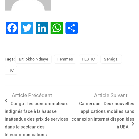
Facebook
Twitter
LinkedIn
WhatsApp
Partager
Tags:
Bitilokho Ndiaye
Femmes
FESTIC
Sénégal
TIC
Article Précédant
Article Suivant
Congo : les consommateurs
Cameroun : Deux nouvelles
indignés face à la hausse
applications mobiles sans
inattendue des prix de services
connexion internet disponibles
dans le secteur des
à UBA
télécommunications