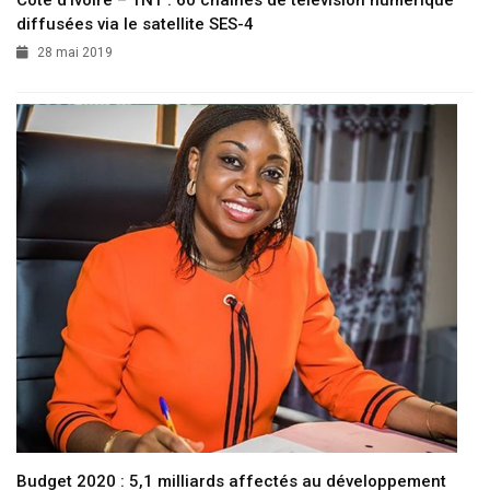
Côte d’Ivoire – TNT : 60 chaînes de télévision numérique
diffusées via le satellite SES-4
28 mai 2019
Budget 2020 : 5,1 milliards affectés au développement