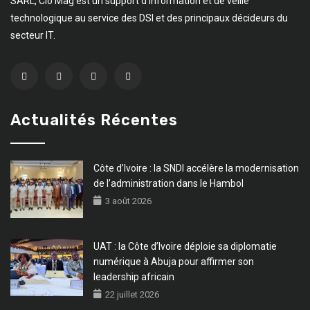
SARL, Cio Mag est un support d’information et de veille
technologique au service des DSI et des principaux décideurs du
secteur IT.
Actualités Récentes
Côte d’Ivoire : la SNDI accélère la modernisation
de l’administration dans le Hambol
3 août 2026
UAT : la Côte d’Ivoire déploie sa diplomatie
numérique à Abuja pour affirmer son
leadership africain
22 juillet 2026