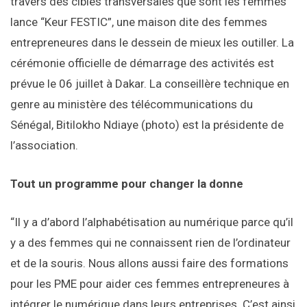
travers des cibles transversales que sont les femmes”
lance “Keur FESTIC”, une maison dite des femmes
entrepreneures dans le dessein de mieux les outiller. La
cérémonie officielle de démarrage des activités est
prévue le 06 juillet à Dakar. La conseillère technique en
genre au ministère des télécommunications du
Sénégal, Bitilokho Ndiaye (photo) est la présidente de
l’association.
Tout un programme pour changer la donne
“Il y a d’abord l’alphabétisation au numérique parce qu’il
y a des femmes qui ne connaissent rien de l’ordinateur
et de la souris. Nous allons aussi faire des formations
pour les PME pour aider ces femmes entrepreneures à
intégrer le numérique dans leurs entreprises. C’est ainsi