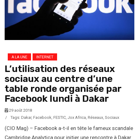
A LA UNE
INTERNET
L’utilisation des réseaux
sociaux au centre d’une
table ronde organisée par
Facebook lundi à Dakar
29 août 2018
/
Tags:
Dakar
,
Facebook
,
FESTIC
,
Jox Africa
,
Réseaux
,
Sociaux
(CIO Mag) – Facebook a-t-il en tête le fameux scandale
Cambridge Analytica pour initier une rencontre à Dakar