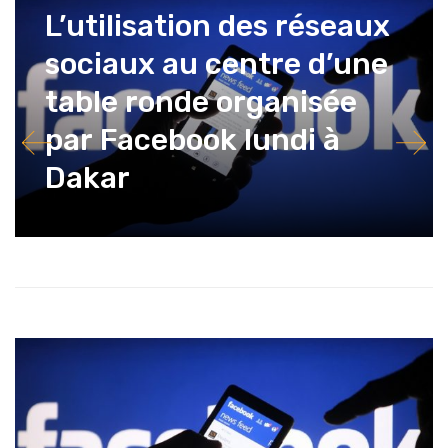
L’utilisation des réseaux
sociaux au centre d’une
table ronde organisée
par Facebook lundi à
Dakar