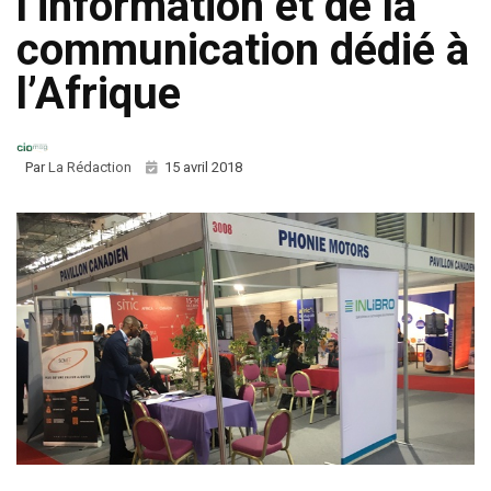
l’information et de la
communication dédié à
l’Afrique
Par
La Rédaction
15 avril 2018