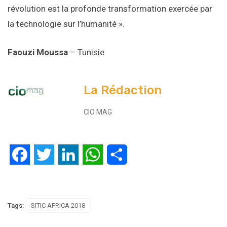
révolution est la profonde transformation exercée par
la technologie sur l’humanité ».
Faouzi Moussa
– Tunisie
La Rédaction
CIO MAG
Facebook
Twitter
LinkedIn
WhatsApp
Partager
Tags:
SITIC AFRICA 2018