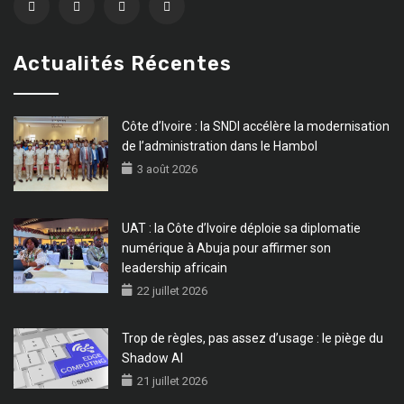
Actualités Récentes
Côte d’Ivoire : la SNDI accélère la modernisation
de l’administration dans le Hambol
3 août 2026
UAT : la Côte d’Ivoire déploie sa diplomatie
numérique à Abuja pour affirmer son
leadership africain
22 juillet 2026
Trop de règles, pas assez d’usage : le piège du
Shadow AI
21 juillet 2026