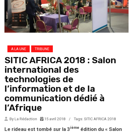
A LA UNE
TRIBUNE
SITIC AFRICA 2018 : Salon
international des
technologies de
l’information et de la
communication dédié à
l’Afrique
By La Rédaction
15 avril 2018
/
Tags:
SITIC AFRICA 2018
ième
Le rideau est tombé sur la 3
édition du « Salon