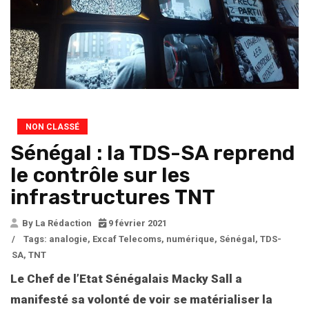
NON CLASSÉ
Sénégal : la TDS-SA reprend
le contrôle sur les
infrastructures TNT
By La Rédaction
9 février 2021
/
Tags:
analogie
,
Excaf Telecoms
,
numérique
,
Sénégal
,
TDS-
SA
,
TNT
Le Chef de l’Etat Sénégalais Macky Sall a
manifesté sa volonté de voir se matérialiser la