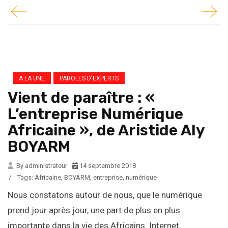
A LA UNE
PAROLES D'EXPERTS
Vient de paraître : «
L’entreprise Numérique
Africaine », de Aristide Aly
BOYARM
By administrateur
14 septembre 2018
/
Tags:
Africaine
,
BOYARM
,
entreprise
,
numérique
Nous constatons autour de nous, que le numérique
prend jour après jour, une part de plus en plus
importante dans la vie des Africains. Internet,