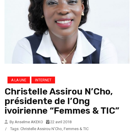
A LA UNE
INTERNET
Christelle Assirou N’Cho,
présidente de l’Ong
ivoirienne “Femmes & TIC”
By Anselme AKEKO
22 avril 2018
/
Tags:
Christelle Assirou N’Cho
,
Femmes & TIC