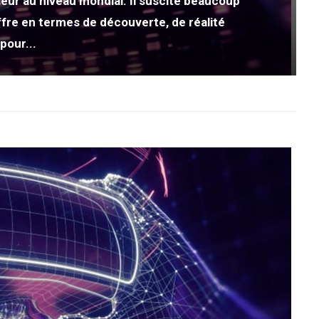
eur au niveau mondial. Il suscite beaucoup
offre en termes de découverte, de réalité
pour...