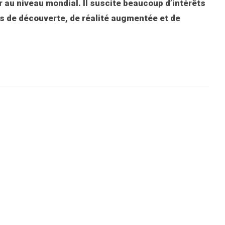
 au niveau mondial. Il suscite beaucoup d’intérêts
es de découverte, de réalité augmentée et de