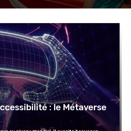
ccessibilité : le Métaverse