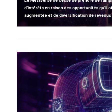
Le Métaverse ne cesse de prendre de l’ampl
d’intérêts en raison des opportunités qu’il 
augmentée et de diversification de revenus 