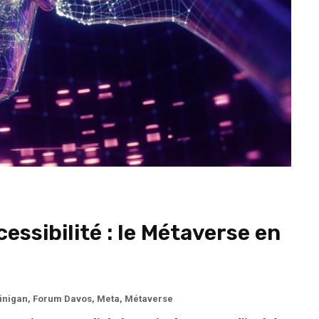
essibilité : le Métaverse en
inigan
,
Forum Davos
,
Meta
,
Métaverse