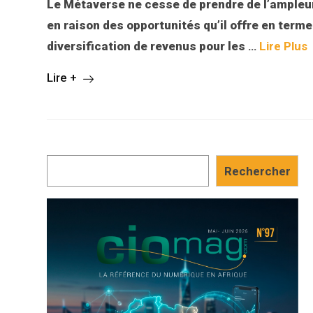
Le Métaverse ne cesse de prendre de l’ampleur
en raison des opportunités qu’il offre en term
diversification de revenus pour les
…
Lire Plus
Lire +
Rechercher