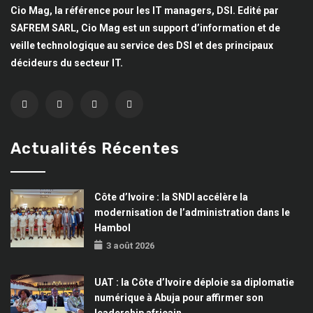
Cio Mag, la référence pour les IT managers, DSI. Edité par
SAFREM SARL, Cio Mag est un support d’information et de
veille technologique au service des DSI et des principaux
décideurs du secteur IT.
Actualités Récentes
Côte d’Ivoire : la SNDI accélère la
modernisation de l’administration dans le
Hambol
3 août 2026
UAT : la Côte d’Ivoire déploie sa diplomatie
numérique à Abuja pour affirmer son
leadership africain