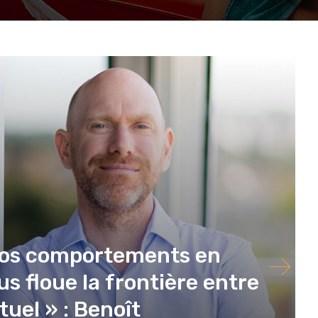
nos comportements en
us floue la frontière entre
tuel » : Benoît