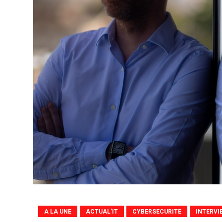
A LA UNE
ACTUAL’IT
CYBERSECURITE
INTERVI