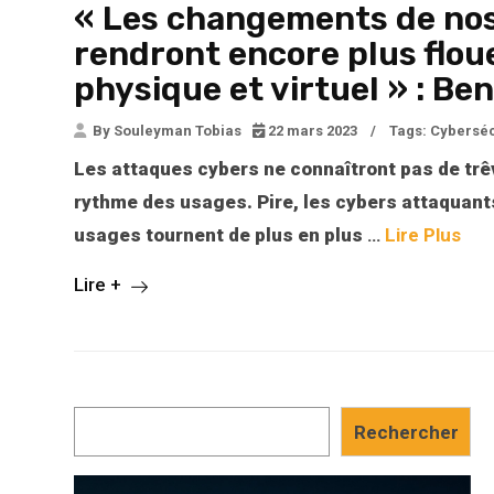
« Les changements de no
rendront encore plus floue
physique et virtuel » : B
By Souleyman Tobias
22 mars 2023
/
Tags:
Cyberséc
Les attaques cybers ne connaîtront pas de trêv
rythme des usages. Pire, les cybers attaquants
usages tournent de plus en plus
…
Lire Plus
Lire +
Rechercher