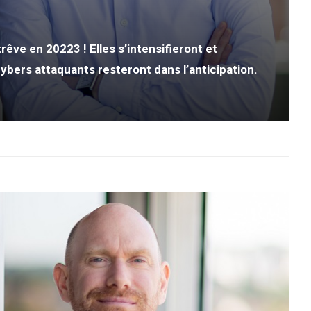
êve en 20223 ! Elles s’intensifieront et
ybers attaquants resteront dans l’anticipation.