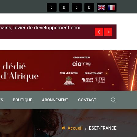
cains, levier de développement économique
Free au Sénég
TS
BOUTIQUE
ABONNEMENT
CONTACT
Accueil
ESET-FRANCE