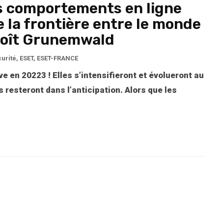
s comportements en ligne
 la frontière entre le monde
enoît Grunemwald
urité
,
ESET
,
ESET-FRANCE
e en 20223 ! Elles s’intensifieront et évolueront au
 resteront dans l’anticipation. Alors que les