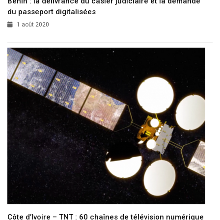
Bénin : la délivrance du casier judiciaire et la demande
du passeport digitalisées
1 août 2020
Côte d’Ivoire – TNT : 60 chaînes de télévision numérique