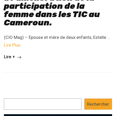
participation de la
femme dans les TIC au
Cameroun.
(CIO Mag) – Epouse et mère de deux enfants, Estelle …
Lire Plus
Lire +
Rechercher