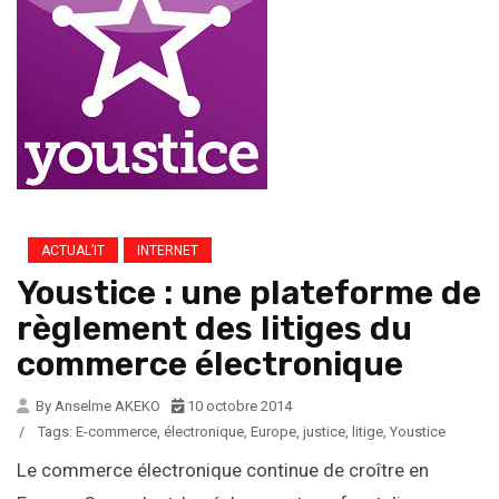
ACTUAL’IT
INTERNET
Youstice : une plateforme de
règlement des litiges du
commerce électronique
By Anselme AKEKO
10 octobre 2014
/
Tags:
E-commerce
,
électronique
,
Europe
,
justice
,
litige
,
Youstice
Le commerce électronique continue de croître en