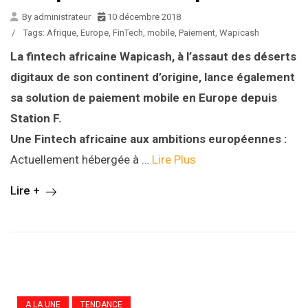
By administrateur
10 décembre 2018
/
Tags:
Afrique
,
Europe
,
FinTech
,
mobile
,
Paiement
,
Wapicash
La fintech africaine Wapicash, à l’assaut des déserts
digitaux de son continent d’origine, lance également
sa solution de paiement mobile en Europe depuis
Station F.
Une Fintech africaine aux ambitions européennes :
Actuellement hébergée à …
Lire Plus
Lire +
A LA UNE
TENDANCE