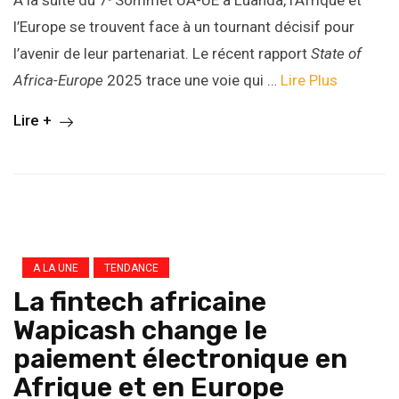
À la suite du 7ᵉ Sommet UA-UE à Luanda, l’Afrique et
l’Europe se trouvent face à un tournant décisif pour
l’avenir de leur partenariat. Le récent rapport
State of
Africa-Europe
2025 trace une voie qui …
Lire Plus
Lire +
A LA UNE
TENDANCE
La fintech africaine
Wapicash change le
paiement électronique en
Afrique et en Europe