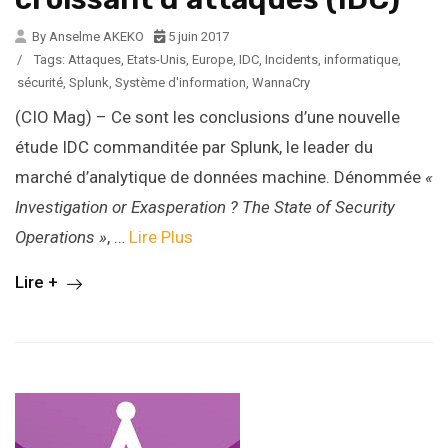
By Anselme AKEKO
5 juin 2017
/
Tags:
Attaques
,
Etats-Unis
,
Europe
,
IDC
,
Incidents
,
informatique
,
sécurité
,
Splunk
,
Système d'information
,
WannaCry
(CIO Mag) – Ce sont les conclusions d’une nouvelle
étude IDC commanditée par Splunk, le leader du
marché d’analytique de données machine. Dénommée
«
Investigation or Exasperation ? The State of Security
Operations »
, …
Lire Plus
Lire +