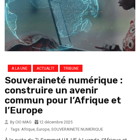
A LA UNE
ACTUAL’IT
TRIBUNE
Souveraineté numérique :
construire un avenir
commun pour l’Afrique et
l’Europe
By CIO MAG
12 décembre 2025
/
Tags:
Afrique
,
Europe
,
SOUVERAINETE NUMERIQUE